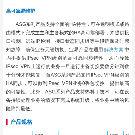
高可靠易维护
ASG系列产品支持全面的HA特性，可在透明模式或路
由模式下完成主主和主备模式的HA高可靠部署，并提供接
口检测、远端IP检测、接口状态同步组等手段确保及时感
知故障，确保业务无缝切换。业界产品在通用
解决方案
中
均不提供IPsec VPN级别的高可靠同步特性，从而导致
IPsec VPN上运行的业务一旦进行主备切换要数分钟到数
十分钟才能恢复，而ASG系列产品支持IPsec VPN级别的
HA同步，可以做到IPsec VPN业务0丢包切换，提供最高
的可靠性。此外，ASG系列产品支持热补丁技术，可在设
备持续处理业务的情况下完成系统升级，将业务中断的风
险降到最低。
产品规格