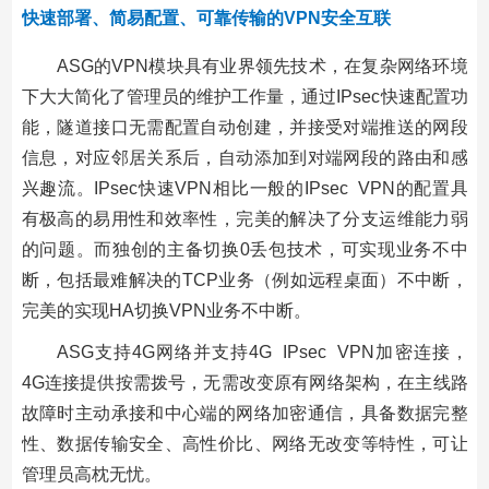
快速部署、简易配置、可靠传输的VPN安全互联
ASG的VPN模块具有业界领先技术，在复杂网络环境
下大大简化了管理员的维护工作量，通过IPsec快速配置功
能，隧道接口无需配置自动创建，并接受对端推送的网段
信息，对应邻居关系后，自动添加到对端网段的路由和感
兴趣流。IPsec快速VPN相比一般的IPsec VPN的配置具
有极高的易用性和效率性，完美的解决了分支运维能力弱
的问题。而独创的主备切换0丢包技术，可实现业务不中
断，包括最难解决的TCP业务（例如远程桌面）不中断，
完美的实现HA切换VPN业务不中断。
ASG支持4G网络并支持4G IPsec VPN加密连接，
4G连接提供按需拨号，无需改变原有网络架构，在主线路
故障时主动承接和中心端的网络加密通信，具备数据完整
性、数据传输安全、高性价比、网络无改变等特性，可让
管理员高枕无忧。