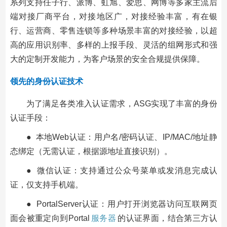
系列支持任子行、派博、虹旭、爱思、网博等多家主流后
端对接厂商平台，对接地区广，对接经验丰富，有在银
行、运营商、零售连锁等多种场景丰富的对接经验，以超
高的应用识别率、多样的上报手段、灵活的组网形式和强
大的定制开发能力，为客户场景的安全合规提供保障。
领先的身份认证技术
为了满足各类准入认证需求，ASG实现了丰富的身份
认证手段：
● 本地Web认证：用户名/密码认证、IP/MAC/地址静
态绑定（无需认证，根据源地址直接识别）。
● 微信认证：支持通过公众号菜单或发消息完成认
证，仅支持手机端。
● PortalServer认证：用户打开浏览器访问互联网页
面会被重定向到Portal
服务器
的认证界面，结合第三方认