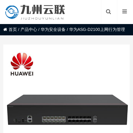
首页
/
产品中心
/
华为安全设备
/
华为ASG-D2100上网行为管理