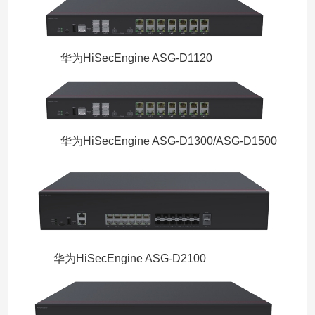
华为HiSecEngine ASG-D1120
华为HiSecEngine ASG-D1300/ASG-D1500
华为HiSecEngine ASG-D2100