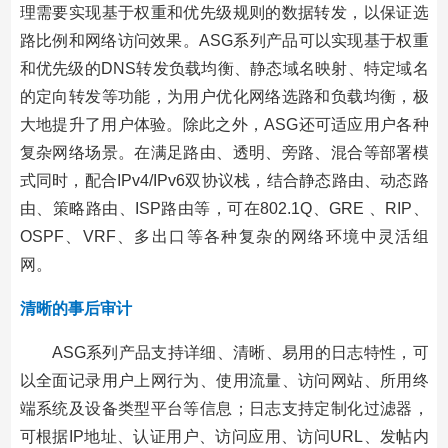
理需要实现基于权重和优先级规则的数据转发，以保证选
路比例和网络访问效果。ASG系列产品可以实现基于权重
和优先级的DNS转发负载均衡、静态域名映射、特定域名
的定向转发等功能，为用户优化网络选路和负载均衡，极
大地提升了用户体验。除此之外，ASG还可适应用户各种
复杂网络场景。在满足路由、透明、旁路、混合等部署模
式同时，配合IPv4/IPv6双协议栈，结合静态路由、动态路
由、策略路由、ISP路由等，可在802.1Q、GRE 、RIP、
OSPF、VRF、多出口等各种复杂的网络环境中灵活组
网。
清晰的事后审计
ASG系列产品支持详细、清晰、易用的日志特性，可
以全面记录用户上网行为、使用流量、访问网站、所用终
端系统及设备类型平台等信息；日志支持定制化过滤器，
可根据IP地址、认证用户、访问应用、访问URL、发帖内