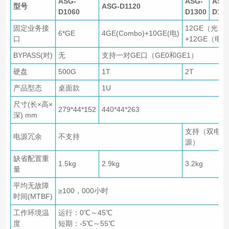
ASG-
ASG-
ASG
型号
ASG-D1120
D1060
D1300
D15
固定业务接
12GE（光）
6*GE
4GE(Combo)+10GE(电)
口
+12GE（电）
BYPASS(对)
无
支持一对GE口（GE0和GE1）
硬盘
500G
1T
2T
产品型态
桌面款
1U
尺寸(长×高×
279*44*152
440*44*263
深) mm
支持（双电
电源冗余
不支持
源）
缺省配置重
1.5kg
2.9kg
3.2kg
量
平均无故障
≥100，000小时
时间(MTBF)
工作环境温
运行：0℃～45℃
度
短期：-5℃～55℃