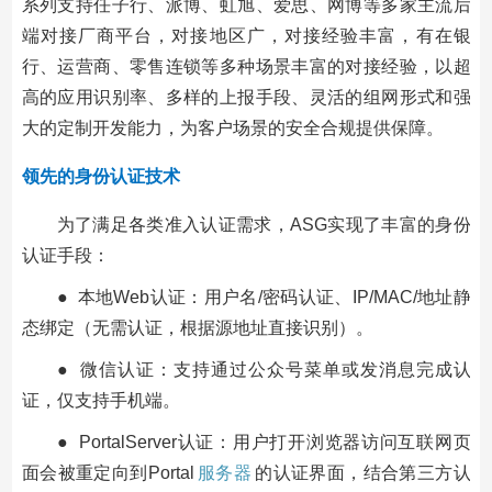
系列支持任子行、派博、虹旭、爱思、网博等多家主流后
端对接厂商平台，对接地区广，对接经验丰富，有在银
行、运营商、零售连锁等多种场景丰富的对接经验，以超
高的应用识别率、多样的上报手段、灵活的组网形式和强
大的定制开发能力，为客户场景的安全合规提供保障。
领先的身份认证技术
为了满足各类准入认证需求，ASG实现了丰富的身份
认证手段：
● 本地Web认证：用户名/密码认证、IP/MAC/地址静
态绑定（无需认证，根据源地址直接识别）。
● 微信认证：支持通过公众号菜单或发消息完成认
证，仅支持手机端。
● PortalServer认证：用户打开浏览器访问互联网页
面会被重定向到Portal
服务器
的认证界面，结合第三方认