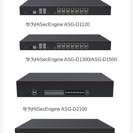
华为HiSecEngine ASG-D1120
华为HiSecEngine ASG-D1300/ASG-D1500
华为HiSecEngine ASG-D2100