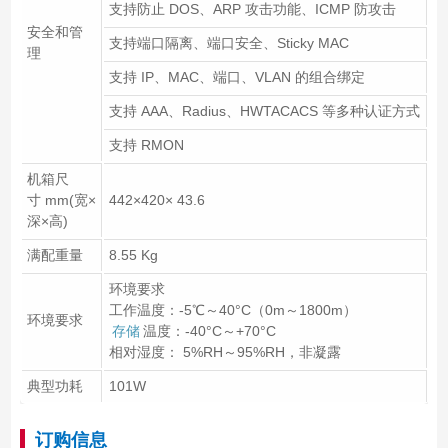
支持防止 DOS、ARP 攻击功能、ICMP 防攻击
安全和管
支持端口隔离、端口安全、Sticky MAC
理
支持 IP、MAC、端口、VLAN 的组合绑定
支持 AAA、Radius、HWTACACS 等多种认证方式
支持 RMON
机箱尺
寸 mm(宽×
442×420× 43.6
深×高)
满配重量
8.55 Kg
环境要求
工作温度：-5℃～40°C（0m～1800m）
环境要求
存储
温度：-40°C～+70°C
相对湿度： 5%RH～95%RH，非凝露
典型功耗
101W
订购信息