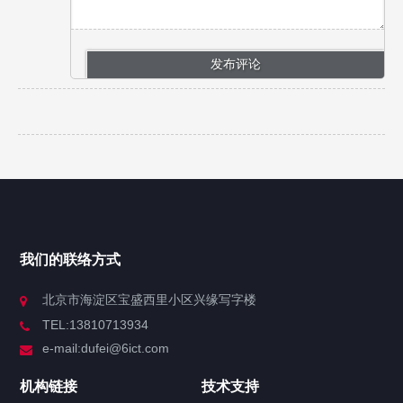
我们的联络方式
北京市海淀区宝盛西里小区兴缘写字楼
TEL:13810713934
e-mail:dufei@6ict.com
机构链接
技术支持