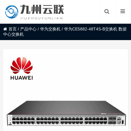
首页
/
产品中心
/
华为交换机
/
华为CE5882-48T4S-B交换机 数据
中心交换机