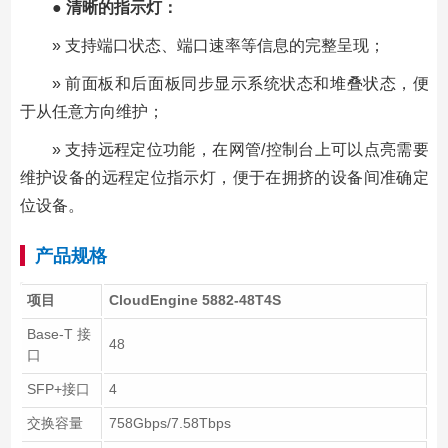
● 清晰的指示灯：
» 支持端口状态、端口速率等信息的完整呈现；
» 前面板和后面板同步显示系统状态和堆叠状态，便
于从任意方向维护；
» 支持远程定位功能，在网管/控制台上可以点亮需要
维护设备的远程定位指示灯，便于在拥挤的设备间准确定
位设备。
产品规格
项目
CloudEngine 5882-48T4S
Base-T 接
48
口
SFP+接口
4
交换容量
758Gbps/7.58Tbps