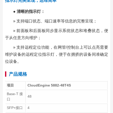
指示灯完美呈现，运维简单
● 清晰的指示灯：
» 支持端口状态、端口速率等信息的完整呈现；
» 前面板和后面板同步显示系统状态和堆叠状态，便
于从任意方向维护；
» 支持远程定位功能，在网管/控制台上可以点亮需要
维护设备的远程定位指示灯，便于在拥挤的设备间准确定
位设备。
产品规格
项目
CloudEngine 5882-48T4S
Base-T 接
48
口
SFP+接口
4