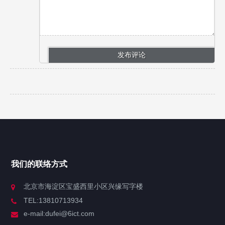
我们的联络方式
北京市海淀区宝盛西里小区兴缘写字楼
TEL:13810713934
e-mail:dufei@6ict.com