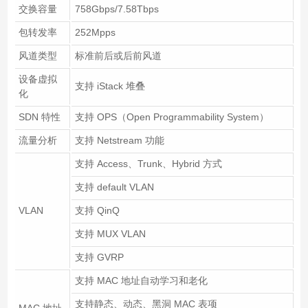
交换容量
758Gbps/7.58Tbps
包转发率
252Mpps
风道类型
标准前后或后前风道
设备虚拟
支持 iStack 堆叠
化
SDN 特性
支持 OPS（Open Programmability System）
流量分析
支持 Netstream 功能
支持 Access、Trunk、Hybrid 方式
支持 default VLAN
VLAN
支持 QinQ
支持 MUX VLAN
支持 GVRP
支持 MAC 地址自动学习和老化
支持静态、动态、黑洞 MAC 表项
MAC 地址