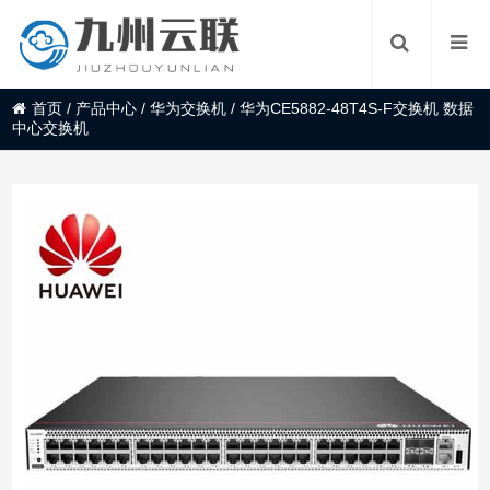
首页
/
产品中心
/
华为交换机
/
华为CE5882-48T4S-F交换机 数据
中心交换机