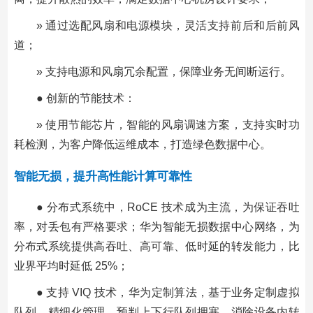
» 通过选配风扇和电源模块，灵活支持前后和后前风
道；
» 支持电源和风扇冗余配置，保障业务无间断运行。
● 创新的节能技术：
» 使用节能芯片，智能的风扇调速方案，支持实时功
耗检测，为客户降低运维成本，打造绿色数据中心。
智能无损，提升高性能计算可靠性
● 分布式系统中，RoCE 技术成为主流，为保证吞吐
率，对丢包有严格要求；华为智能无损数据中心网络，为
分布式系统提供高吞吐、高可靠、低时延的转发能力，比
业界平均时延低 25%；
● 支持 VIQ 技术，华为定制算法，基于业务定制虚拟
队列，精细化管理，预判上下行队列拥塞，消除设备内转