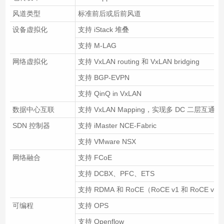
风道类型
标准前后或后前风道
设备虚拟化
支持 iStack 堆叠
支持 M-LAG
网络虚拟化
支持 VxLAN routing 和 VxLAN bridging
支持 BGP-EVPN
支持 QinQ in VxLAN
数据中心互联
支持 VxLAN Mapping，实现多 DC 二层互通
SDN 控制器
支持 iMaster NCE-Fabric
支持 VMware NSX
网络融合
支持 FCoE
支持 DCBX、PFC、ETS
支持 RDMA 和 RoCE（RoCE v1 和 RoCE v2
可编程
支持 OPS
支持 Openflow