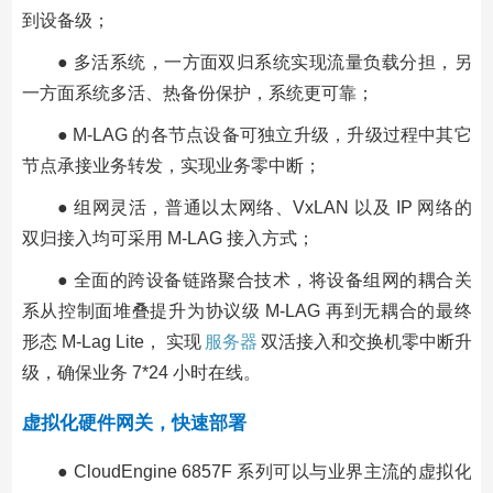
到设备级；
● 多活系统，一方面双归系统实现流量负载分担，另
一方面系统多活、热备份保护，系统更可靠；
● M-LAG 的各节点设备可独立升级，升级过程中其它
节点承接业务转发，实现业务零中断；
● 组网灵活，普通以太网络、VxLAN 以及 IP 网络的
双归接入均可采用 M-LAG 接入方式；
● 全面的跨设备链路聚合技术，将设备组网的耦合关
系从控制面堆叠提升为协议级 M-LAG 再到无耦合的最终
形态 M-Lag Lite， 实现
服务器
双活接入和交换机零中断升
级，确保业务 7*24 小时在线。
虚拟化硬件网关，快速部署
● CloudEngine 6857F 系列可以与业界主流的虚拟化