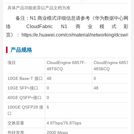
具体产品功能差异以产品文档为准
备注：N1 商业模式详细信息请参考《华为数据中心网
络 CloudFabric N1 商业模式彩
页》： https://e.huawei.com/cn/material/networking/dcswit
产品规格
项目
CloudEngine 6857F-
CloudEngine 6857F-
48T6CQ
48S6CQ
10GE Base-T 接口
48
0
10GE SFP+接口
0
48
40GE QSFP+接口
0
100GE QSFP28 接
6
口
交换容量
4.8Tbps/76.8Tbps
包转发率
2000 Mpps