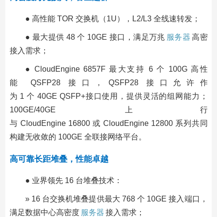
● 高性能 TOR 交换机（1U），L2/L3 全线速转发；
● 最大提供 48 个 10GE 接口，满足万兆
服务器
高密
接入需求；
● CloudEngine 6857F 最大支持 6 个 100G 高性
能 QSFP28 接口，QSFP28 接口允许作
为 1 个 40GE QSFP+接口使用，提供灵活的组网能力；
100GE/40GE 上行
与 CloudEngine 16800 或 CloudEngine 12800 系列共同
构建无收敛的 100GE 全联接网络平台。
高可靠长距堆叠，性能卓越
● 业界领先 16 台堆叠技术：
» 16 台交换机堆叠提供最大 768 个 10GE 接入端口，
满足数据中心高密度
服务器
接入需求；