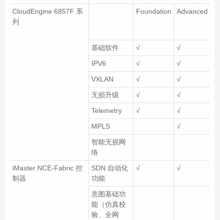
CloudEngine 6857F 系
Foundation
Advanced
P
列
基础软件
√
√
√
IPV6
√
√
√
VXLAN
√
√
√
无损升级
√
√
√
Telemetry
√
√
√
MPLS
√
√
智能无损网
络
iMaster NCE-Fabric 控
SDN 自动化
√
√
√
制器
功能
意图基础功
√
能（仿真校
验、全网