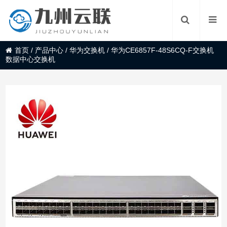
首页
/
产品中心
/
华为交换机
/
华为CE6857F-48S6CQ-F交换机
数据中心交换机