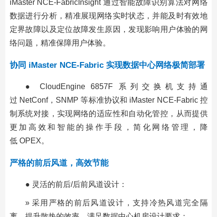
iMaster NCE-FabricInsight 通过智能故障识别算法对网络
数据进行分析，精准展现网络实时状态，并能及时有效地
定界故障以及定位故障发生原因，发现影响用户体验的网
络问题，精准保障用户体验。
协同 iMaster NCE-Fabric 实现数据中心网络极简部署
● CloudEngine 6857F 系列交换机支持通
过 NetConf，SNMP 等标准协议和 iMaster NCE-Fabric 控
制系统对接，实现网络的适应性和自动化管控，从而提供
更加高效和智能的操作手段，简化网络管理，降
低 OPEX。
严格的前后风道，高效节能
● 灵活的前后/后前风道设计：
» 采用严格的前后风道设计，支持冷热风道完全隔
离，提升散热的效率，满足数据中心机房设计要求；