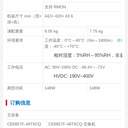
支持 RMON
机箱尺寸 mm（宽×
442× 420× 43.6
深×高）
满配重量
8.05 kg
7.75 kg
环境要求
工作温度：0°C～40°C（0m～1800m）
存储
度：-40°C～+70°C
相对湿度：5%RH～95%RH，非凝
工作电压
AC: 90V~290V DC: -38.4V～-72V
HVDC: 190V~400V
典型功耗
148W
148W
订购信息
主设备
CE6857F-48T6CQ
CE6857F-48T6CQ 交换机