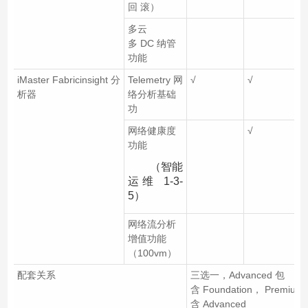
回 滚）
多云
多 DC 纳管
功能
iMaster Fabricinsight 分
Telemetry 网
√
√
√
析器
络分析基础
功
网络健康度
√
√
功能
（智能
运维 1-3-
5）
网络流分析
√
增值功能
（100vm）
配套关系
三选一，Advanced 包
含 Foundation， Premium
含 Advanced