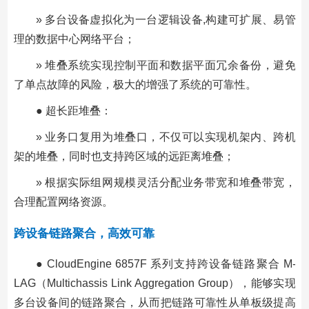
» 多台设备虚拟化为一台逻辑设备,构建可扩展、易管
理的数据中心网络平台；
» 堆叠系统实现控制平面和数据平面冗余备份，避免
了单点故障的风险，极大的增强了系统的可靠性。
● 超长距堆叠：
» 业务口复用为堆叠口，不仅可以实现机架内、跨机
架的堆叠，同时也支持跨区域的远距离堆叠；
» 根据实际组网规模灵活分配业务带宽和堆叠带宽，
合理配置网络资源。
跨设备链路聚合，高效可靠
● CloudEngine 6857F 系列支持跨设备链路聚合 M-
LAG（Multichassis Link Aggregation Group），能够实现
多台设备间的链路聚合，从而把链路可靠性从单板级提高