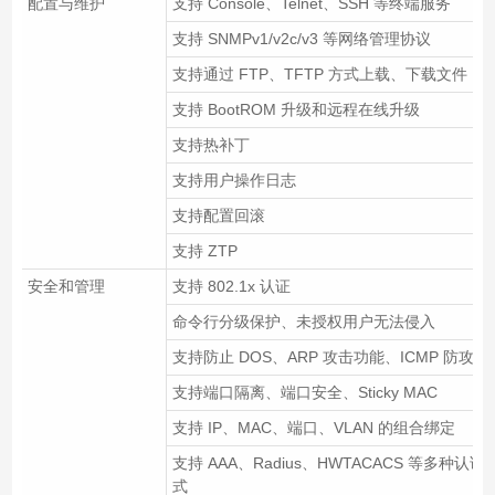
配置与维护
支持 Console、Telnet、SSH 等终端服务
支持 SNMPv1/v2c/v3 等网络管理协议
支持通过 FTP、TFTP 方式上载、下载文件
支持 BootROM 升级和远程在线升级
支持热补丁
支持用户操作日志
支持配置回滚
支持 ZTP
安全和管理
支持 802.1x 认证
命令行分级保护、未授权用户无法侵入
支持防止 DOS、ARP 攻击功能、ICMP 防攻击
支持端口隔离、端口安全、Sticky MAC
支持 IP、MAC、端口、VLAN 的组合绑定
支持 AAA、Radius、HWTACACS 等多种认证
式