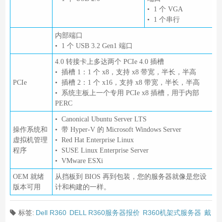
• 1 个 VGA
• 1 个串行
内部端口
• 1 个 USB 3.2 Gen1 端口
4.0 转接卡上多达两个 PCIe 4.0 插槽
• 插槽 1：1 个 x8，支持 x8 带宽，半长，半高
PCIe
• 插槽 2：1 个 x16，支持 x8 带宽，半长，半高
• 系统主板上一个专用 PCIe x8 插槽，用于内部
PERC
• Canonical Ubuntu Server LTS
操作系统和
• 带 Hyper-V 的 Microsoft Windows Server
虚拟机管理
• Red Hat Enterprise Linux
程序
• SUSE Linux Enterprise Server
• VMware ESXi
OEM 就绪
从挡板到 BIOS 再到包装，您的服务器就像是您设
版本可用
计和构建的一样。
标签:
Dell R360
DELL R360服务器报价
R360机架式服务器
戴