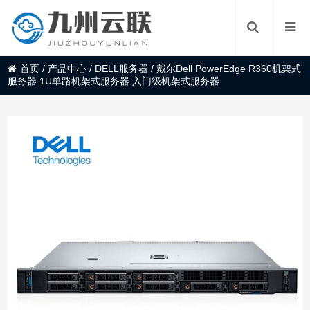
首页
/
产品中心
/
DELL服务器
/
戴尔Dell PowerEdge R360机架式
服务器 1U单路机架式服务器 入门级机架式服务器