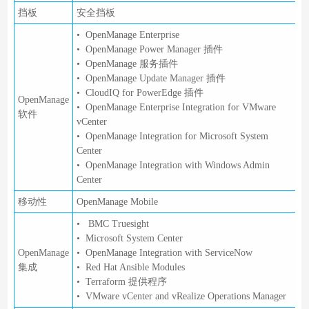
挡板
安全挡板
• OpenManage Enterprise
• OpenManage Power Manager 插件
• OpenManage 服务插件
• OpenManage Update Manager 插件
• CloudIQ for PowerEdge 插件
OpenManage
• OpenManage Enterprise Integration for VMware
软件
vCenter
• OpenManage Integration for Microsoft System
Center
• OpenManage Integration with Windows Admin
Center
移动性
OpenManage Mobile
• BMC Truesight
• Microsoft System Center
OpenManage
• OpenManage Integration with ServiceNow
集成
• Red Hat Ansible Modules
• Terraform 提供程序
• VMware vCenter and vRealize Operations Manager