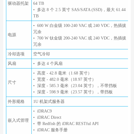
驱动器托架
64 TB
• 多达 8 个 2.5 英寸 SAS/SATA (SSD)，最大 61.44
TB
• 600 W 白金级 100-240 VAC 或 240 VDC，热插拔
冗余
电源
• 700 W 钛金级 200-240 VAC 或 240 VDC，热插拔
冗余
冷却选项
空气冷却
风扇
• 多达 4 个风扇
• 高度 - 42.8 毫米（1.68 英寸）
• 宽度 - 482.0 毫米（18.97 英寸）
尺寸
• 深度 - 585.3 毫米（23.04 英寸），不带挡板
• 深度 - 598.9 毫米（23.57 英寸），带挡板
外形规格
1U 机架式服务器
• iDRAC9
• iDRAC Direct
嵌入式管理
• 带 Redfish 的 iDRAC RESTful API
• iDRAC 服务手册