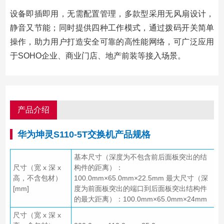
设备即插即用，无需配置管理，多款型采用无风扇设计，
静音又节能；同时提供四种工作模式，通过拨码开关简单
操作，助力用户打造安全可靠的高性能网络，可广泛应用
于SOHO企业、商业门店、地产前装等接入场景。
产品介绍
华为坤灵S110-5T交换机产品规格
基本尺寸（深度为不包含前后面板突出的结
尺寸（宽 x 深 x
构件的距离）：
高，不含包材）
100.0mm×65.0mm×22.5mm 最大尺寸（深
[mm]
度为前面板突出的端口到后面板突出结构件
的最大距离）：100.0mm×65.0mm×24mm
尺寸（宽 x 深 x