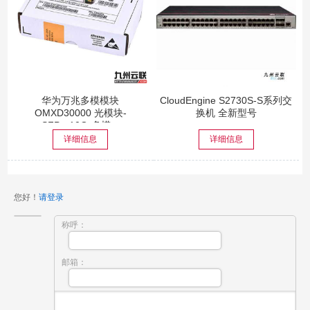
华为万兆多模模块
CloudEngine S2730S-S系列交
OMXD30000 光模块-
换机 全新型号
SFP+-10G-多模...
详细信息
详细信息
您好！
请登录
称呼：
邮箱：