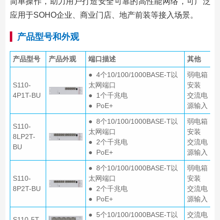
简单操作，助力用户打造安全可靠的高性能网络，可广泛
应用于SOHO企业、商业门店、地产前装等接入场景。
产品型号和外观
产品型号
产品外观
端口描述
其他
● 4个10/100/1000BASE-T以
弱电箱
S110-
太网端口
安装
4P1T-BU
● 1个千兆电
交流电
● PoE+
源输入
● 8个10/100/1000BASE-T以
弱电箱
S110-
太网端口
安装
8LP2T-
● 2个千兆电
交流电
BU
● PoE+
源输入
● 8个10/100/1000BASE-T以
弱电箱
S110-
太网端口
安装
8P2T-BU
● 2个千兆电
交流电
● PoE+
源输入
● 5个10/100/1000BASE-T以
交流电
S110-5T