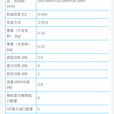
高，含包材）
200.0mm×110.0mm×35.0mm
[mm]
机箱高度 [U]
0.54U
安装方式
工作台
重量（不含包
0.15
材） [kg]
重量（含包材）
0.22
[kg]
典型功耗 [W]
3.8
最大功耗 [W]
4
静态功耗 [W]
2
流量100%功耗
3.8
[W]
整机最大物理端
5
口数量
GE最大端口数量
5