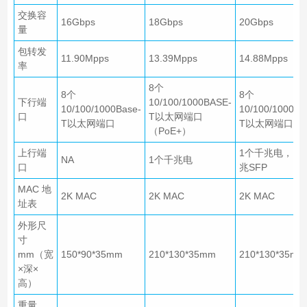
交换容
16Gbps
18Gbps
20Gbps
量
包转发
11.90Mpps
13.39Mpps
14.88Mpps
率
8个
8个
8个
下行端
10/100/1000BASE-
10/100/1000Base-
10/100/1000Ba
口
T以太网端口
T以太网端口
T以太网端口
（PoE+）
上行端
1个千兆电，1
NA
1个千兆电
口
兆SFP
MAC 地
2K MAC
2K MAC
2K MAC
址表
外形尺
寸
mm（宽
150*90*35mm
210*130*35mm
210*130*35mm
×深×
高）
重量