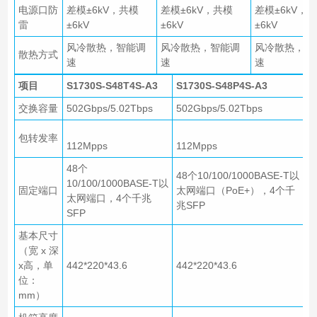
电源口防
差模±6kV，共模
差模±6kV，共模
差模±6kV，
雷
±6kV
±6kV
±6kV
风冷散热，智能调
风冷散热，智能调
风冷散热，智
散热方式
速
速
速
项目
S1730S-S48T4S-A3
S1730S-S48P4S-A3
交换容量
502Gbps/5.02Tbps
502Gbps/5.02Tbps
包转发率
112Mpps
112Mpps
48个
48个10/100/1000BASE-T以
10/100/1000BASE-T以
固定端口
太网端口（PoE+），4个千
太网端口，4个千兆
兆SFP
SFP
基本尺寸
（宽 x 深
x高，单
442*220*43.6
442*220*43.6
位：
mm）