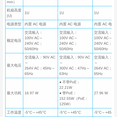
mm）
机箱高度
1U
1U
1U
(U)
电源类型
内置 AC 电源
内置 AC 电源
内置 AC 电源
交流输入：
交流输入：
交流输入：
100V AC～
100V AC～
100V AC～
额定电压
240V AC；
240V AC；
240V AC；
50/60Hz
50/60Hz
50/60Hz
交流输入：90V AC
交流输入：90V AC
交流输入：90V
～
～
～
最大电压
264V AC；45Hz～
300V AC；47Hz～
264V AC；4
65Hz
63Hz
65Hz
● 不带PoE：
22.21W
最大功耗
16.97 W
● 带PoE：
27.96 W
152.55W（PoE：
125W）
工作温度
-5°C～+45°C
-5°C～+45°C
-5°C～+45°C