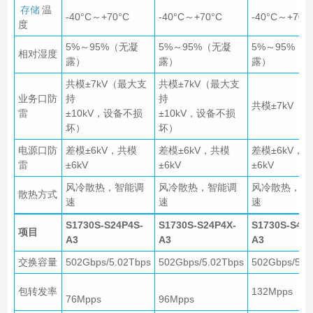
存储
温
-40°C～+70°C
-40°C～+70°C
-40°C～+70°
度
5%～95%（无凝
5%～95%（无凝
5%～95%（
相对湿度
露）
露）
露）
共模±7kV（最大支
共模±7kV（最大支
业务口防
持
持
共模±7kV
雷
±10kV，设备不损
±10kV，设备不损
坏）
坏）
电源口防
差模±6kV，共模
差模±6kV，共模
差模±6kV，
雷
±6kV
±6kV
±6kV
风冷散热，智能调
风冷散热，智能调
风冷散热，智
散热方式
速
速
速
S1730S-S24P4S-
S1730S-S24P4X-
S1730S-S48T
项目
A3
A3
A3
交换容量
502Gbps/5.02Tbps
502Gbps/5.02Tbps
502Gbps/5.0
包转发率
132Mpps
76Mpps
96Mpps