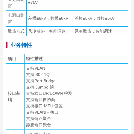
±7kV
-
雷
电源口防
差模±6kV，共模±6kV
差模±6kV，共模±6kV
雷
散热方式
风冷散热，智能调速
风冷散热，智能调速
业务特性
项目
特性描述
支持VLAN
支持 802.1Q
支持Port Bridge
支持 Jumbo 帧
接口基
支持端口UP/DOWN 检测
础
支持端口自协商
支持接口 MTU 设置
支持VLANIF 接口
支持链路聚合
静态端口聚合