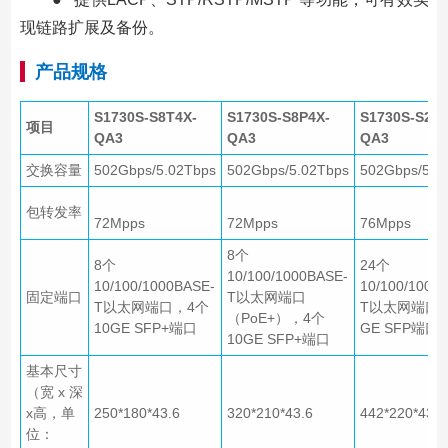
现链路扩展及备份。
产品规格
S1730S-S8T4X-
S1730S-S8P4X-
S1730S-S24T
项目
QA3
QA3
QA3
交换容量
502Gbps/5.02Tbps
502Gbps/5.02Tbps
502Gbps/5.0
包转发率
72Mpps
72Mpps
76Mpps
8个
8个
24个
10/100/1000BASE-
10/100/1000BASE-
10/100/1000
固定端口
T以太网端口
T以太网端口，4个
T以太网端口
（PoE+），4个
10GE SFP+端口
GE SFP端口
10GE SFP+端口
基本尺寸
（宽 x 深
x高，单
250*180*43.6
320*210*43.6
442*220*43.6
位：