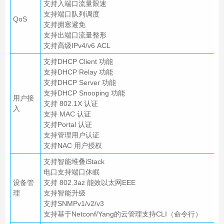
支持入端口流量限速
支持端口队列调度
QoS
支持拥塞避免
支持出端口流量整形
支持高级IPv4/v6 ACL
支持DHCP Client 功能
支持DHCP Relay 功能
支持DHCP Server 功能
支持DHCP Snooping 功能
用户接
支持 802.1X 认证
入
支持 MAC 认证
支持Portal 认证
支持管理用户认证
支持NAC 用户授权
支持智能堆叠iStack
电口支持端口休眠
设备管
支持 802.3az 能效以太网EEE
理
支持智能升级
支持SNMPv1/v2/v3
支持基于Netconf/Yang的云管理支持CLI（命令行）