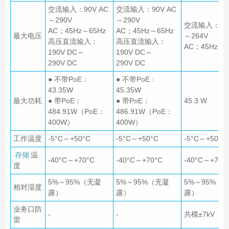
交流输入：90V AC
交流输入：90V AC
～290V
～290V
交流输入：90V
AC；45Hz～65Hz
AC；45Hz～65Hz
最大电压
～264V
高压直流输入：
高压直流输入：
AC；45Hz～6
190V DC～
190V DC～
290V DC
290V DC
● 不带PoE：
● 不带PoE：
43.35W
45.35W
最大功耗
● 带PoE：
● 带PoE：
45.3 W
484.91W（PoE：
486.91W（PoE：
400W）
400W）
工作温度
-5°C～+50°C
-5°C～+50°C
-5°C～+50°C
存储
温
-40°C～+70°C
-40°C～+70°C
-40°C～+70°
度
5%～95%（无凝
5%～95%（无凝
5%～95%（
相对湿度
露）
露）
露）
业务口防
-
-
共模±7kV
雷