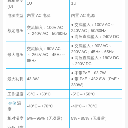
机箱高度
1U
1U
(U)
电源类型
内置 AC 电源
内置 AC 电源
● 交流输入：100V AC～
交流输入：100V AC
额定电压
240V AC；50/60Hz
～ 240V AC；50/60Hz
● 高压直流输入：240V DC
● 交流输入：90V AC～
交流输入：90V AC
290V AC；45Hz～65Hz
最大电压
～ 264V AC；45Hz～
● 高压直流输入：190V DC
65Hz
～290V DC
● 不带PoE：63.7W
最大功耗
43.3W
● 带 PoE：462.8W（PoE：
380W）
工作温度
-5°C～+50°C
-5°C～+50°C
存储
温
-40°C～+70°C
-40°C～+70°C
度
相对湿度
5%～95%（无凝露）
5%～95%（无凝露）
业务口防