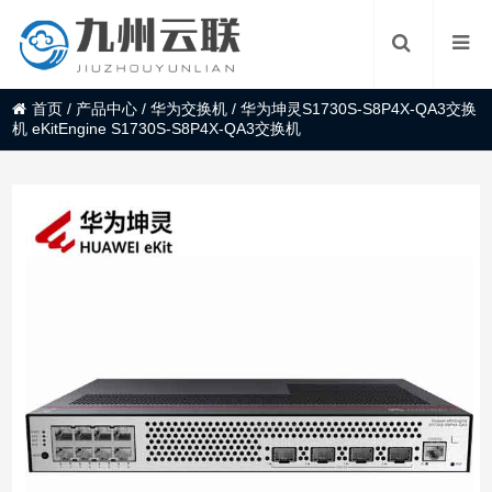
首页
/
产品中心
/
华为交换机
/
华为坤灵S1730S-S8P4X-QA3交换
机 eKitEngine S1730S-S8P4X-QA3交换机