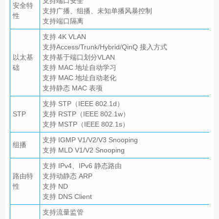
支持端口安全
安全特
支持广播、组播、未知单播风暴控制
性
支持端口隔离
支持 4K VLAN
支持Access/Trunk/Hybrid/QinQ 接入方式
以太基
支持基于端口划分VLAN
础
支持 MAC 地址自动学习
支持 MAC 地址自动老化
支持静态 MAC 表项
支持 STP（IEEE 802.1d）
STP
支持 RSTP（IEEE 802.1w）
支持 MSTP（IEEE 802.1s）
支持 IGMP V1/V2/V3 Snooping
组播
支持 MLD V1/V2 Snooping
支持 IPv4、IPv6 静态路由
路由特
支持动静态 ARP
性
支持 ND
支持 DNS Client
支持流量监管