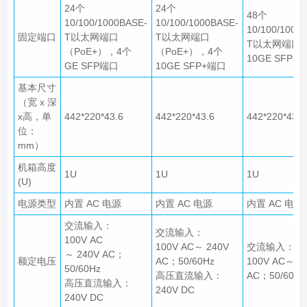
24个
24个
48个
10/100/1000BASE-
10/100/1000BASE-
10/100/1000
固定端口
T以太网端口
T以太网端口
T以太网端口
（PoE+），4个
（PoE+），4个
10GE SFP+
GE SFP端口
10GE SFP+端口
基本尺寸
（宽 x 深
x高，单
442*220*43.6
442*220*43.6
442*220*43.6
位：
mm）
机箱高度
1U
1U
1U
(U)
电源类型
内置 AC 电源
内置 AC 电源
内置 AC 电源
交流输入：
交流输入：
100V AC
100V AC～ 240V
交流输入：
～ 240V AC；
额定电压
AC；50/60Hz
100V AC～ 2
50/60Hz
高压直流输入：
AC；50/60Hz
高压直流输入：
240V DC
240V DC