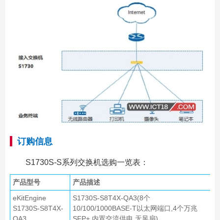
订购信息
S1730S-S系列交换机选购一览表：
产品型号
产品描述
eKitEngine
S1730S-S8T4X-QA3(8个
S1730S-S8T4X-
10/100/1000BASE-T以太网端口,4个万兆
QA3
SFP+,内置交流供电,无风扇)