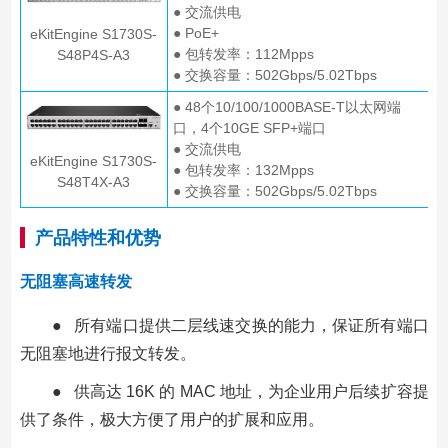
● 交流供电
● PoE+
eKitEngine S1730S-
● 包转发率：112Mpps
S48P4S-A3
● 交换容量：502Gbps/5.02Tbps
● 48个10/100/1000BASE-T以太网端
口，4个10GE SFP+端口
● 交流供电
eKitEngine S1730S-
● 包转发率：132Mpps
S48T4X-A3
● 交换容量：502Gbps/5.02Tbps
产品特性和优势
无阻塞高速转发
● 所有端口提供二层线速交换的能力，保证所有端口
无阻塞地进行报文转发。
● 供高达 16K 的 MAC 地址，为企业用户后续扩容提
供了条件，极大方便了用户的扩展和应用。