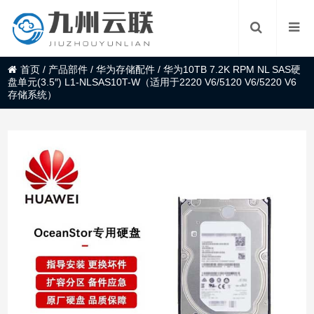
首页
/
产品部件
/
华为存储配件
/
华为10TB 7.2K RPM NL SAS硬
盘单元(3.5″) L1-NLSAS10T-W（适用于2220 V6/5120 V6/5220 V6
存储系统）