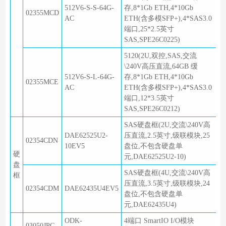
512V6-S-S-64G-
存,8*1Gb ETH,4*10Gb
02355MCD
AC
ETH(含多模SFP+),4*SAS3.0
端口,25*2.5英寸
SAS,SPE26C0225)
5120(2U,双控,SAS,交流
\240V高压直流,64GB 缓
512V6-S-L-64G-
存,8*1Gb ETH,4*10Gb
02355MCE
AC
ETH(含多模SFP+),4*SAS3.0
端口,12*3.5英寸
SAS,SPE26C0212)
SAS硬盘框(2U,交流\240V高
DAE62525U2-
压直流,2.5英寸,级联模块,25
02354CDN
10EV5
盘位,不包含硬盘单
硬
元,DAE62525U2-10)
盘
SAS硬盘框(4U,交流\240V高
框
压直流,3.5英寸,级联模块,24
02354CDM
DAE62435U4EV5
盘位,不包含硬盘单
元,DAE62435U4)
ODK-
4端口 SmartIO I/O模块
03050JPG