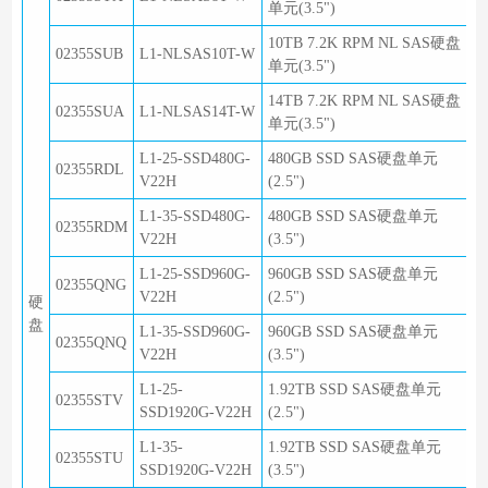
单元(3.5")
10TB 7.2K RPM NL SAS硬盘
02355SUB
L1-NLSAS10T-W
单元(3.5")
14TB 7.2K RPM NL SAS硬盘
02355SUA
L1-NLSAS14T-W
单元(3.5")
L1-25-SSD480G-
480GB SSD SAS硬盘单元
02355RDL
V22H
(2.5")
L1-35-SSD480G-
480GB SSD SAS硬盘单元
02355RDM
V22H
(3.5")
L1-25-SSD960G-
960GB SSD SAS硬盘单元
02355QNG
V22H
(2.5")
硬
盘
L1-35-SSD960G-
960GB SSD SAS硬盘单元
02355QNQ
V22H
(3.5")
L1-25-
1.92TB SSD SAS硬盘单元
02355STV
SSD1920G-V22H
(2.5")
L1-35-
1.92TB SSD SAS硬盘单元
02355STU
SSD1920G-V22H
(3.5")