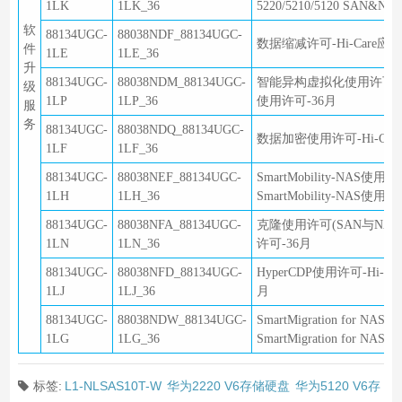
1LK
1LK_36
5220/5210/5120 SAN&
软
88134UGC-
88038NDF_88134UGC-
数据缩减许可-Hi-Care应用软
件
1LE
1LE_36
升
88134UGC-
88038NDM_88134UGC-
智能异构虚拟化使用许可-Hi-C
级
1LP
1LP_36
使用许可-36月
服
务
88134UGC-
88038NDQ_88134UGC-
数据加密使用许可-Hi-Care应
1LF
1LF_36
88134UGC-
88038NEF_88134UGC-
SmartMobility-NAS使用
1LH
1LH_36
SmartMobility-NAS使用
88134UGC-
88038NFA_88134UGC-
克隆使用许可(SAN与NAS共用)
1LN
1LN_36
许可-36月
88134UGC-
88038NFD_88134UGC-
HyperCDP使用许可-Hi-Ca
1LJ
1LJ_36
月
88134UGC-
88038NDW_88134UGC-
SmartMigration for N
1LG
1LG_36
SmartMigration for N
标签:
L1-NLSAS10T-W
华为2220 V6存储硬盘
华为5120 V6存