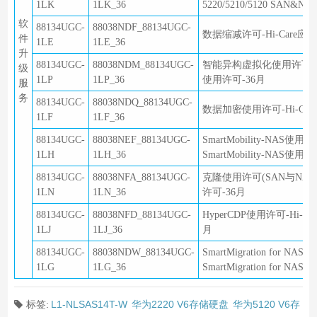
1LK
1LK_36
5220/5210/5120 SAN&
软
88134UGC-
88038NDF_88134UGC-
数据缩减许可-Hi-Care应用软
件
1LE
1LE_36
升
88134UGC-
88038NDM_88134UGC-
智能异构虚拟化使用许可-Hi-C
级
1LP
1LP_36
使用许可-36月
服
务
88134UGC-
88038NDQ_88134UGC-
数据加密使用许可-Hi-Care应
1LF
1LF_36
88134UGC-
88038NEF_88134UGC-
SmartMobility-NAS使用
1LH
1LH_36
SmartMobility-NAS使用
88134UGC-
88038NFA_88134UGC-
克隆使用许可(SAN与NAS共用)
1LN
1LN_36
许可-36月
88134UGC-
88038NFD_88134UGC-
HyperCDP使用许可-Hi-Ca
1LJ
1LJ_36
月
88134UGC-
88038NDW_88134UGC-
SmartMigration for N
1LG
1LG_36
SmartMigration for N
标签:
L1-NLSAS14T-W
华为2220 V6存储硬盘
华为5120 V6存