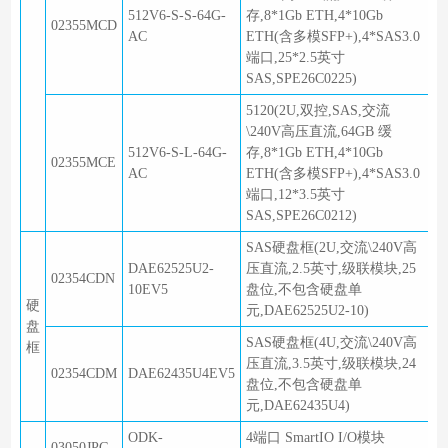
512V6-S-S-64G-
存,8*1Gb ETH,4*10Gb
02355MCD
AC
ETH(含多模SFP+),4*SAS3.0
端口,25*2.5英寸
SAS,SPE26C0225)
5120(2U,双控,SAS,交流
\240V高压直流,64GB 缓
512V6-S-L-64G-
存,8*1Gb ETH,4*10Gb
02355MCE
AC
ETH(含多模SFP+),4*SAS3.0
端口,12*3.5英寸
SAS,SPE26C0212)
SAS硬盘框(2U,交流\240V高
DAE62525U2-
压直流,2.5英寸,级联模块,25
02354CDN
10EV5
盘位,不包含硬盘单
硬
元,DAE62525U2-10)
盘
SAS硬盘框(4U,交流\240V高
框
压直流,3.5英寸,级联模块,24
02354CDM
DAE62435U4EV5
盘位,不包含硬盘单
元,DAE62435U4)
ODK-
4端口 SmartIO I/O模块
03050JPG