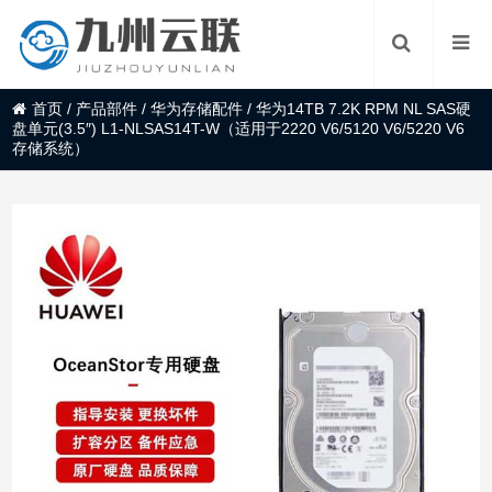
首页
/
产品部件
/
华为存储配件
/
华为14TB 7.2K RPM NL SAS硬
盘单元(3.5″) L1-NLSAS14T-W（适用于2220 V6/5120 V6/5220 V6
存储系统）