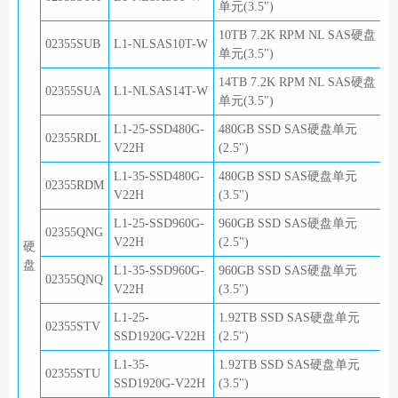
单元(3.5")
10TB 7.2K RPM NL SAS硬盘
02355SUB
L1-NLSAS10T-W
单元(3.5")
14TB 7.2K RPM NL SAS硬盘
02355SUA
L1-NLSAS14T-W
单元(3.5")
L1-25-SSD480G-
480GB SSD SAS硬盘单元
02355RDL
V22H
(2.5")
L1-35-SSD480G-
480GB SSD SAS硬盘单元
02355RDM
V22H
(3.5")
L1-25-SSD960G-
960GB SSD SAS硬盘单元
02355QNG
V22H
(2.5")
硬
盘
L1-35-SSD960G-
960GB SSD SAS硬盘单元
02355QNQ
V22H
(3.5")
L1-25-
1.92TB SSD SAS硬盘单元
02355STV
SSD1920G-V22H
(2.5")
L1-35-
1.92TB SSD SAS硬盘单元
02355STU
SSD1920G-V22H
(3.5")