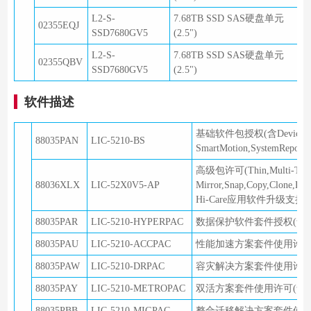
L2-S-
7.68TB SSD SAS硬盘单元
02355EQJ
SSD7680GV5
(2.5")
L2-S-
7.68TB SSD SAS硬盘单元
02355QBV
SSD7680GV5
(2.5")
软件描述
基础软件包授权(含DeviceManager,
88035PAN
LIC-5210-BS
SmartMotion,SystemReporte
高级包许可(Thin,Multi-Tenant,
88036XLX
LIC-52X0V5-AP
Mirror,Snap,Copy,Clone,Repl
Hi-Care应用软件升级支持服务 
88035PAR
LIC-5210-HYPERPAC
数据保护软件套件授权(含HyperSna
88035PAU
LIC-5210-ACCPAC
性能加速方案套件使用许可(含SmartT
88035PAW
LIC-5210-DRPAC
容灾解决方案套件使用许可(含Hype
88035PAY
LIC-5210-METROPAC
双活方案套件使用许可(含HyperM
88035PBB
LIC-5210-MIGPAC
整合迁移解决方案套件使用许可 (含2*Sm