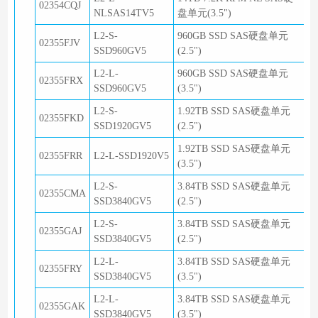
02354CQJ
NLSAS14TV5
盘单元(3.5")
L2-S-
960GB SSD SAS硬盘单元
02355FJV
SSD960GV5
(2.5")
L2-L-
960GB SSD SAS硬盘单元
02355FRX
SSD960GV5
(3.5")
L2-S-
1.92TB SSD SAS硬盘单元
02355FKD
SSD1920GV5
(2.5")
1.92TB SSD SAS硬盘单元
02355FRR
L2-L-SSD1920V5
(3.5")
L2-S-
3.84TB SSD SAS硬盘单元
02355CMA
SSD3840GV5
(2.5")
L2-S-
3.84TB SSD SAS硬盘单元
02355GAJ
SSD3840GV5
(2.5")
L2-L-
3.84TB SSD SAS硬盘单元
02355FRY
SSD3840GV5
(3.5")
L2-L-
3.84TB SSD SAS硬盘单元
02355GAK
SSD3840GV5
(3.5")