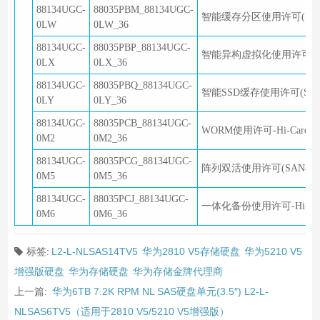
88134UGC-
88035PBM_88134UGC-
智能缓存分区使用许可(SAN与
0LW
0LW_36
88134UGC-
88035PBP_88134UGC-
智能异构虚拟化使用许可-Hi
0LX
0LX_36
88134UGC-
88035PBQ_88134UGC-
智能SSD缓存使用许可(SAN
0LY
0LY_36
88134UGC-
88035PCB_88134UGC-
WORM使用许可-Hi-Car
0M2
0M2_36
88134UGC-
88035PCG_88134UGC-
阵列双活使用许可(SAN与NA
0M5
0M5_36
88134UGC-
88035PCJ_88134UGC-
一体化备份使用许可-Hi-C
0M6
0M6_36
标签:
L2-L-NLSAS14TV5
华为2810 V5存储硬盘
华为5210 V5
增强版硬盘
华为存储硬盘
华为存储金牌代理商
上一篇:
华为6TB 7.2K RPM NL SAS硬盘单元(3.5″) L2-L-
NLSAS6TV5（适用于2810 V5/5210 V5增强版）