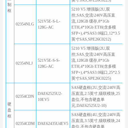
英寸SAS,SPE26C0225)
制
5210 V5 增强版(2U,双
框
控,SAS,交流\240V高压直
521V5E-S-L-
流,128GB 缓存,8*1Gb
02354NLG
128G-AC
ETH,4*10Gb ETH(含多模
SFP+),4*SAS3.0端口,12*3.5
英寸SAS,SPE26C0212)
5210 V5 增强版(2U,双
控,SAS,交流\240V高压直
521V5E-S-S-
流,128GB 缓存,8*1Gb
02354NLJ
128G-AC
ETH,4*10Gb ETH(含多模
SFP+),4*SAS3.0端口,25*2.5
英寸SAS,SPE26C0225)
SAS硬盘框(2U,交流\240V高
DAE62525U2-
压直流,2.5英寸,级联模块,25
02354CDN
10EV5
盘位,不包含硬盘单
硬
元,DAE62525U2-10)
盘
SAS硬盘框(4U,交流\240V高
框
压直流,3.5英寸,级联模块,24
02354CDM
DAE62435U4EV5
盘位,不包含硬盘单