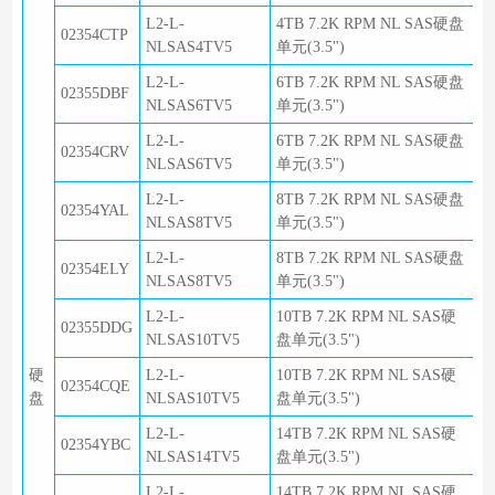
L2-L-
4TB 7.2K RPM NL SAS硬盘
02354CTP
NLSAS4TV5
单元(3.5")
L2-L-
6TB 7.2K RPM NL SAS硬盘
02355DBF
NLSAS6TV5
单元(3.5")
L2-L-
6TB 7.2K RPM NL SAS硬盘
02354CRV
NLSAS6TV5
单元(3.5")
L2-L-
8TB 7.2K RPM NL SAS硬盘
02354YAL
NLSAS8TV5
单元(3.5")
L2-L-
8TB 7.2K RPM NL SAS硬盘
02354ELY
NLSAS8TV5
单元(3.5")
L2-L-
10TB 7.2K RPM NL SAS硬
02355DDG
NLSAS10TV5
盘单元(3.5")
硬
L2-L-
10TB 7.2K RPM NL SAS硬
02354CQE
盘
NLSAS10TV5
盘单元(3.5")
L2-L-
14TB 7.2K RPM NL SAS硬
02354YBC
NLSAS14TV5
盘单元(3.5")
L2-L-
14TB 7.2K RPM NL SAS硬