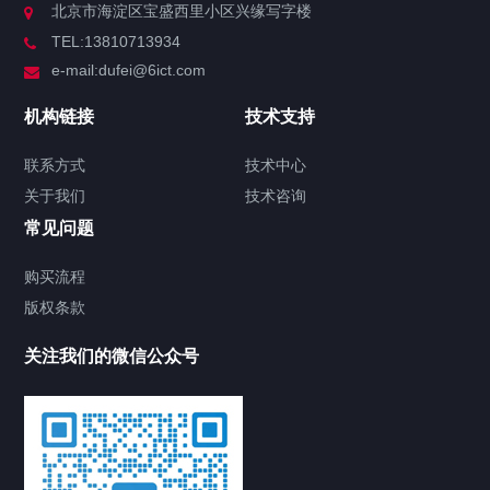
北京市海淀区宝盛西里小区兴缘写字楼
TEL:13810713934
e-mail:dufei@6ict.com
机构链接
技术支持
联系方式
技术中心
关于我们
技术咨询
常见问题
购买流程
版权条款
关注我们的微信公众号