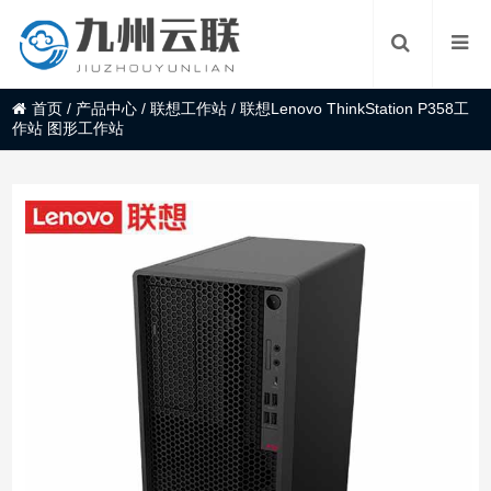
首页
/
产品中心
/
联想工作站
/
联想Lenovo ThinkStation P358工
作站 图形工作站