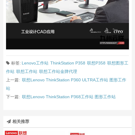
标签:
Lenovo工作站
ThinkStation P358
联想P358
联想图形工
作站
联想工作站
联想工作站金牌代理
上一篇:
联想Lenovo ThinkStation P360 ULTRA工作站 图形工作
站
下一篇:
联想Lenovo ThinkStation P368工作站 图形工作站
相关推荐