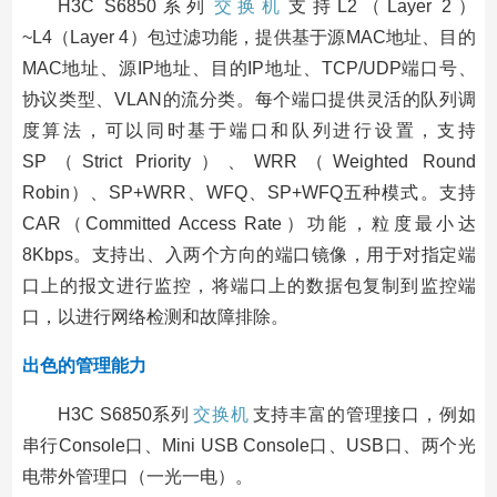
H3C S6850系列
交换机
支持L2（Layer 2）
~L4（Layer 4）包过滤功能，提供基于源MAC地址、目的
MAC地址、源IP地址、目的IP地址、TCP/UDP端口号、
协议类型、VLAN的流分类。每个端口提供灵活的队列调
度算法，可以同时基于端口和队列进行设置，支持
SP（Strict Priority）、WRR（Weighted Round
Robin）、SP+WRR、WFQ、SP+WFQ五种模式。支持
CAR（Committed Access Rate）功能，粒度最小达
8Kbps。支持出、入两个方向的端口镜像，用于对指定端
口上的报文进行监控，将端口上的数据包复制到监控端
口，以进行网络检测和故障排除。
出色的管理能力
H3C S6850系列
交换机
支持丰富的管理接口，例如
串行Console口、Mini USB Console口、USB口、两个光
电带外管理口（一光一电）。