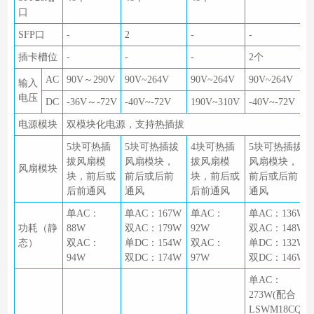
口
SFP口
-
2
-
-
插卡槽位
-
-
-
2个
AC
90V～290V
90V~264V
90V~264V
90V~264V
输入
电压
DC
-36V～-72V
-40V~-72V
190V~310V
-40V~-72V
电源模块
双模块化电源，支持热插拔
5块可热插
5块可热插拔
4块可热插
5块可热插拔
拔风扇模
风扇模块，
拔风扇模
风扇模块，
风扇模块
块，前后或
前后或后前
块，前后或
前后或后前
后前通风
通风
后前通风
通风
单AC：
单AC：167W
单AC：
单AC：136W
功耗（静
88W
双AC：179W
92W
双AC：148W
态）
双AC：
单DC：154W
双AC：
单DC：132W
94W
双DC：174W
97W
双DC：146W
单AC：
273W(配合
LSWM18CQ)