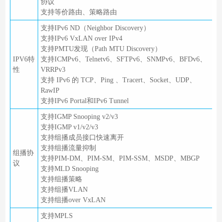
协议
支持等价路由、策略路由
支持IPv6 ND（Neighbor Discovery）
支持IPv6 VxLAN over IPv4
支持PMTU发现（Path MTU Discovery）
IPV6特
支持ICMPv6、Telnetv6、SFTPv6、SNMPv6、BFDv6、
性
VRRPv3
支持 IPv6 的 TCP、Ping 、Tracert、Socket、UDP、
RawIP
支持IPv6 Portal和IPv6 Tunnel
支持IGMP Snooping v2/v3
支持IGMP v1/v2/v3
支持组播成员接口快速离开
支持组播流量抑制
组播协
支持PIM-DM、PIM-SM、PIM-SSM、MSDP、MBGP
议
支持MLD Snooping
支持组播策略
支持组播VLAN
支持组播over VxLAN
支持MPLS