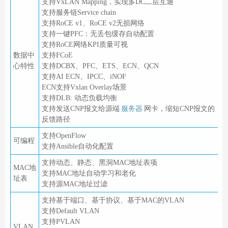
支持VxLAN Mapping，实现多DC二层互通
支持服务链Service chain
支持RoCE v1、RoCE v2无损网络
支持一键PFC：无丢包缓存自动配置
支持RoCE网络KPI质量可视
数据中
支持FCoE
心特性
支持DCBX、PFC、ETS、ECN、QCN
支持AI ECN、IPCC、iNOF
ECN支持Vxlan Overlay场景
支持DLB: 动态负载均衡
支持发送CNP报文给源端
服务器
网卡，缩短CNP报文的
反馈路径
支持OpenFlow
可编程
支持Ansible自动化配置
支持动态、静态、黑洞MAC地址表项
MAC地
支持MAC地址自动学习和老化
址表
支持源MAC地址过滤
支持基于端口、基于协议、基于MAC的VLAN
支持Default VLAN
支持PVLAN
VLAN