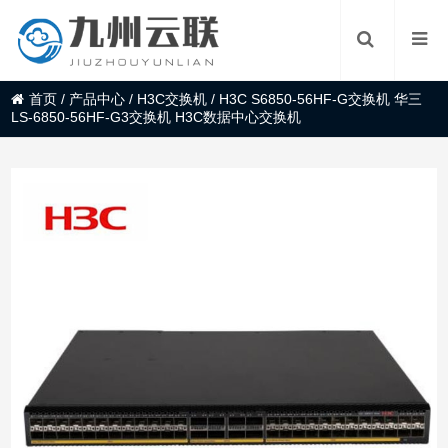
首页
/
产品中心
/
H3C交换机
/
H3C S6850-56HF-G交换机 华三
LS-6850-56HF-G3交换机 H3C数据中心交换机