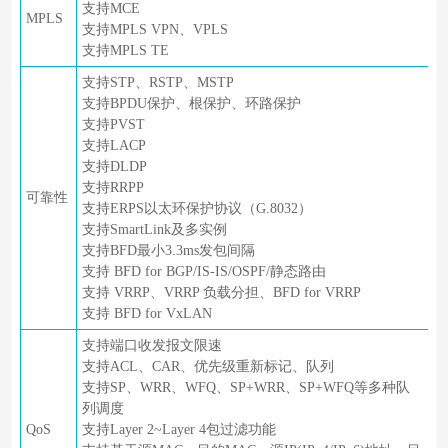
支持MCE
MPLS
支持MPLS VPN、VPLS
支持MPLS TE
支持STP、RSTP、MSTP
支持BPDU保护、根保护、环路保护
支持PVST
支持LACP
支持DLDP
支持RRPP
可靠性
支持ERPS以太环保护协议（G.8032）
支持SmartLink及多实例
支持BFD最小3.3ms发包间隔
支持 BFD for BGP/IS-IS/OSPF/静态路由
支持 VRRP、VRRP 负载分担、BFD for VRRP
支持 BFD for VxLAN
支持端口收发报文限速
支持ACL、CAR、优先级重新标记、队列
支持SP、WRR、WFQ、SP+WRR、SP+WFQ等多种队
列调度
QoS
支持Layer 2~Layer 4包过滤功能