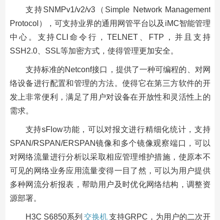
支持SNMPv1/v2/v3（Simple Network Management
Protocol），可支持业界的通用网管平台以及iMC智能管理
中心。支持CLI命令行，TELNET、FTP，并且支持
SSH2.0、SSL等加密方式，使得管理更加安全。
支持标准的Netconf接口，提供了一种可编程的、对网
络设备进行配置和管理的方法。使得它在第三方软件的开
发上非常便利，满足了用户对设备在开放性和灵活性上的
需求。
支持sFlow功能，可以对报文进行精细化统计，支持
SPAN/RSPAN/ERSPAN镜像和多个镜像观察端口，可以
对网络流量进行分析以采取相应管理维护措施，使原本不
可见的网络业务应用流量变得一目了然，可以为用户提供
多种网流分析报表，帮助用户及时优化网络结构，调整资
源部署。
H3C S6850系列
交换机
支持GRPC，为用户的二次开