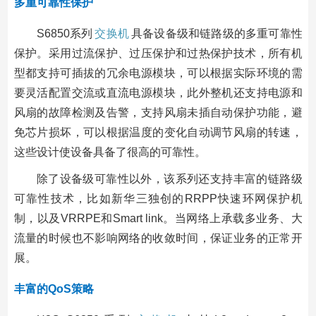
多重可靠性保护
S6850系列
交换机
具备设备级和链路级的多重可靠性
保护。采用过流保护、过压保护和过热保护技术，所有机
型都支持可插拔的冗余电源模块，可以根据实际环境的需
要灵活配置交流或直流电源模块，此外整机还支持电源和
风扇的故障检测及告警，支持风扇未插自动保护功能，避
免芯片损坏，可以根据温度的变化自动调节风扇的转速，
这些设计使设备具备了很高的可靠性。
除了设备级可靠性以外，该系列还支持丰富的链路级
可靠性技术，比如新华三独创的RRPP快速环网保护机
制，以及VRRPE和Smart link。当网络上承载多业务、大
流量的时候也不影响网络的收敛时间，保证业务的正常开
展。
丰富的QoS策略