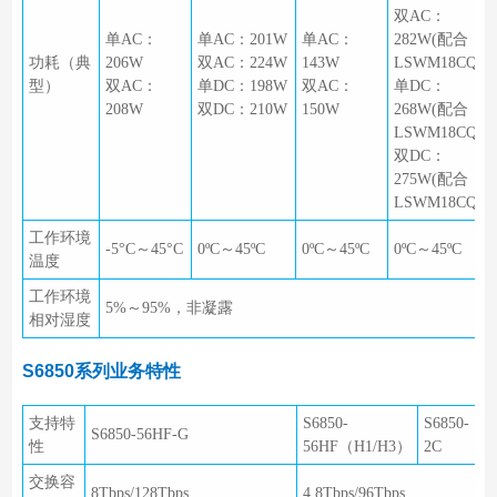
双AC：
单AC：
单AC：201W
单AC：
282W(配合
功耗（典
206W
双AC：224W
143W
LSWM18CQ)
型）
双AC：
单DC：198W
双AC：
单DC：
208W
双DC：210W
150W
268W(配合
LSWM18CQ)
双DC：
275W(配合
LSWM18CQ)
工作环境
-5°C～45°C
0ºC～45ºC
0ºC～45ºC
0ºC～45ºC
温度
工作环境
5%～95%，非凝露
相对湿度
S6850系列业务特性
支持特
S6850-
S6850-
S6850-56HF-G
性
56HF（H1/H3）
2C
交换容
8Tbps/128Tbps
4.8Tbps/96Tbps