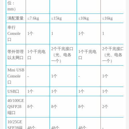
位：
mm）
满配重量
≤7.6kg
≤15kg
≤10kg
≤16kg
串行
Console
1个
1
1个
1
口
2个千兆接口
2个千兆接口
带外管理
1个千兆电
1个千兆电
（光、电各
（光、电各
以太网口
口
口
一个）
一个）
Mini USB
Console
-
1个
-
1个
口
USB口
1个
1个
1个
1个
40/100GE
QSFP28
8个
8个
8个
2个
端口
10/25GE
SFP28端
48个
48个
48个
-