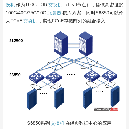
换机
作为100G TOR
交换机
（Leaf节点），提供高密度的
100G/40G/25G/10G
服务器
接入方案。同时S6850可以作
为FCoE
交换机
，实现FCoE存储阵列的融合接入。
S6850系列
交换机
在经典数据中心的应用