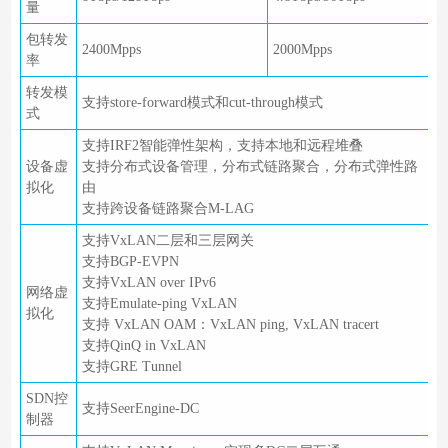
量
包转发
2400Mpps
2000Mpps
率
转发模
支持store-forward模式和cut-through模式
式
支持IRF2智能弹性架构，支持本地和远程堆叠
设备虚
支持分布式设备管理，分布式链路聚合，分布式弹性路
拟化
由
支持跨设备链路聚合M-LAG
支持VxLAN二层和三层网关
支持BGP-EVPN
支持VxLAN over IPv6
网络虚
支持Emulate-ping VxLAN
拟化
支持 VxLAN OAM：VxLAN ping, VxLAN tracert
支持QinQ in VxLAN
支持GRE Tunnel
SDN控
支持SeerEngine-DC
制器