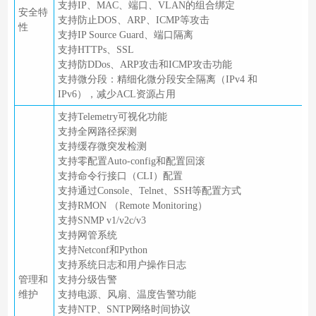
支持IP、MAC、端口、VLAN的组合绑定
安全特
支持防止DOS、ARP、ICMP等攻击
性
支持IP Source Guard、端口隔离
支持HTTPs、SSL
支持防DDos、ARP攻击和ICMP攻击功能
支持微分段：精细化微分段安全隔离（IPv4 和
IPv6），减少ACL资源占用
支持Telemetry可视化功能
支持全网路径探测
支持缓存微突发检测
支持零配置Auto-config和配置回滚
支持命令行接口（CLI）配置
支持通过Console、Telnet、SSH等配置方式
支持RMON （Remote Monitoring）
支持SNMP v1/v2c/v3
支持网管系统
支持Netconf和Python
支持系统日志和用户操作日志
管理和
支持分级告警
维护
支持电源、风扇、温度告警功能
支持NTP、SNTP网络时间协议