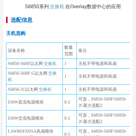
S6850系列
交换机
在Overlay数据中心的应用
选配信息
主机选购
数量
设备名称
备注
范围
S6850-56HF以太网
交换机
1
主机不带电源和风扇
S6850-56HF-G以太网
交换
1
主机不带电源和风扇
机
S6850-2C以太网
交换机
1
主机不带电源和风扇
可选，S6850-56HF/S6850-
650W直流电源模块
0-2
2C最大选配2
可选，S6850-56HF/S6850-
650W交流电源模块
0-2
2C最大选配2
LSWM1FANSA风扇模块
可选，S6850-56HF/S6850-
0-5