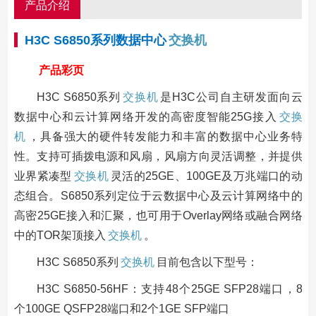
产品介绍
H3C S6850系列数据中心
交换机
产品彩页
H3C S6850系列
交换机
是H3C公司自主研发面向云
数据中心和云计算网络开发的高密度智能25G接入
交换
机
，具备强大的硬件转发能力和丰富的数据中心业务特
性。支持可插拨电源和风扇，风扇方向灵活调整，并提供
业界紧凑型
交换机
灵活的25GE、100GE及万兆端口的动
态组合。S6850系列定位于云数据中心及云计算网络中的
高密25GE接入和汇聚，也可用于Overlay网络或融合网络
中的TOR架顶接入
交换机
。
H3C S6850系列
交换机
目前包含以下型号：
H3C S6850-56HF：支持48个25GE SFP28端口，8
个100GE QSFP28端口和2个1GE SFP端口