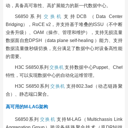
动，具备高可靠性、高扩展能力的新一代数据中心。
S6850系列
交换机
支持DCB （Data Center
Bridging），RoCE v2，并支持基于堆叠的ISSU（不中断
业务升级）、OAM（操作、管理和维护），支持无损流量
数据面自愈DPSH（data plane self-healing ）能力、支持
数据流量微秒级切换，充分满足了数据中心对设备高性能
的需要。
H3C S6850系列
交换机
支持数据中心Puppet、Chef
特性，可以实现数据中心的自动化运维管理。
H3C S6850系列
交换机
支持802.3ad（动态链路聚
合）、静态端口聚合。
高可用的M-LAG架构
S6850系列
交换机
支持M-LAG（Multichassis Link
Aggregation Group）跨设备链路聚合技术（原DRNI技