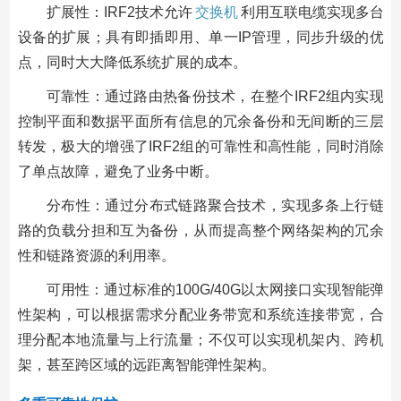
扩展性：IRF2技术允许
交换机
利用互联电缆实现多台
设备的扩展；具有即插即用、单一IP管理，同步升级的优
点，同时大大降低系统扩展的成本。
可靠性：通过路由热备份技术，在整个IRF2组内实现
控制平面和数据平面所有信息的冗余备份和无间断的三层
转发，极大的增强了IRF2组的可靠性和高性能，同时消除
了单点故障，避免了业务中断。
分布性：通过分布式链路聚合技术，实现多条上行链
路的负载分担和互为备份，从而提高整个网络架构的冗余
性和链路资源的利用率。
可用性：通过标准的100G/40G以太网接口实现智能弹
性架构，可以根据需求分配业务带宽和系统连接带宽，合
理分配本地流量与上行流量；不仅可以实现机架内、跨机
架，甚至跨区域的远距离智能弹性架构。