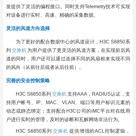
发提供了灵活的编程接口。同时支持Telemetry技术可实现
对设备进行实时、高速、精确的采集数据。
灵活的风道方向选择
为了更好的配合数据中心的风道设计，H3C S6850系
列
交换机
为用户提供了更灵活的风道方案，在实现前后风
道的同时，用户还可以通过选择不同的风扇框来实现不同
的风向（从前往后或者从后往前）。
完善的安全控制策略
H3C S6850系列
交换机
支持AAA，RADIUS认证，支
持用户帐号、IP、MAC、VLAN、端口等用户标识元素的
动态或静态绑定；支持配合H3C公司的iMC平台对在线用
户进行实时的管理，及时的诊断和瓦解网络非法行为。
H3C S6850系列
交换机
提供增强的ACL控制逻辑，