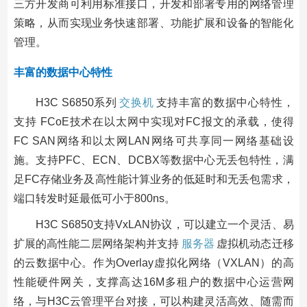
三方开发商可利用标准接口，开发和部署专用的网络管理
策略，从而实现业务快速部署、功能扩展和设备的智能化
管理。
丰富的数据中心特性
H3C S6850系列
交换机
支持丰富的数据中心特性，
支持 FCoE技术在以太网中实现对FC报文的承载，使得
FC SAN网络和以太网LAN网络可共享同一网络基础设
施。支持PFC、ECN、DCBX等数据中心无丢包特性，满
足FC存储业务及高性能计算业务的低延时和无丢包需求，
端口转发时延最低可小于800ns。
H3C S6850支持VxLAN协议，可以建立一个灵活、易
扩展的高性能二层网络架构并支持
服务器
虚拟机动态迁移
的云数据中心。作为Overlay虚拟化网络（VXLAN）的高
性能硬件网关，支撑高达16M多租户的数据中心运营网
络，与H3C云管理平台对接，可以构建灵活高效、随需而