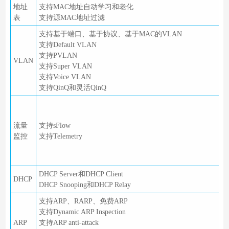
地址
支持MAC地址自动学习和老化
表
支持源MAC地址过滤
支持基于端口、基于协议、基于MAC的VLAN
支持Default VLAN
支持PVLAN
VLAN
支持Super VLAN
支持Voice VLAN
支持QinQ和灵活QinQ
N
流量
支持sFlow
监控
支持Telemetry
b
T
DHCP Server和DHCP Client
DHCP
DHCP Snooping和DHCP Relay
支持ARP、RARP、免费ARP
支持Dynamic ARP Inspection
ARP
支持ARP anti-attack