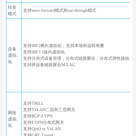
转发
支持store-forward模式和cut-through模式
模式
支持IRF2横向虚拟化，支持本地和远程堆叠
设备
支持IRF3.1纵向虚拟化
虚拟
支持分布式设备管理，分布式链路聚合，分布式弹性路由
化
支持跨设备链路聚合M-LAG
支持TRILL
支持VxLAN二层和三层网关
网络
支持BGP-EVPN
虚拟
支持EVPN分布式网关
化
支持QinQ in VxLAN
支持GRE Tunnel