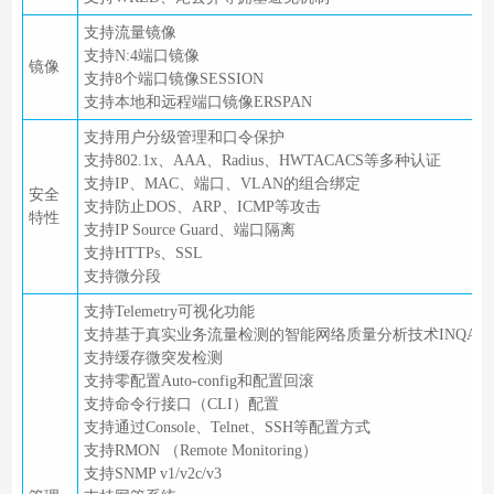
支持流量镜像
支持N:4端口镜像
镜像
支持8个端口镜像SESSION
支持本地和远程端口镜像ERSPAN
支持用户分级管理和口令保护
支持802.1x、AAA、Radius、HWTACACS等多种认证
支持IP、MAC、端口、VLAN的组合绑定
安全
支持防止DOS、ARP、ICMP等攻击
特性
支持IP Source Guard、端口隔离
支持HTTPs、SSL
支持微分段
支持Telemetry可视化功能
支持基于真实业务流量检测的智能网络质量分析技术INQA
支持缓存微突发检测
支持零配置Auto-config和配置回滚
支持命令行接口（CLI）配置
支持通过Console、Telnet、SSH等配置方式
支持RMON （Remote Monitoring）
支持SNMP v1/v2c/v3