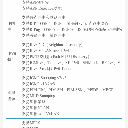
支持ARP源抑制
支持ARP Detection功能
支持静态路由和默认路由
IP路
支持RIP、OSPF、BGP、ISIS等IPv4动态路由协议
由
支持RIPng、OSPFv3、BGP4+、ISISv6等IPv6动态路由协议
支持等价路由、策略路由
支持IPv6 ND（Neighbor Discovery）
支持IPv6 VxLAN over IPv4
IPV6
支持PMTU发现（Path MTU Discovery）
特性
支持ICMPv6、Telnetv6、SFTPv6、SNMPv6、BFDv6、VRRP
支持IPv6 Portal和IPv6 Tunnel
支持IGMP Snooping v2/v3
支持IGMP v1/v2/v3
支持PIM-DM、PIM-SM、PIM-SSM、MSDP、MBGP
组播
支持MLD Snooping
协议
支持组播策略
支持组播VLAN
支持组播over VxLAN
支持MPLS