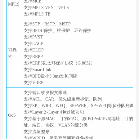
支持MCE
MPLS
支持MPLS VPN、VPLS
支持MPLS TE
支持STP、RSTP、MSTP
支持BPDU保护、根保护、环路保护
支持PVST
支持LACP
可靠
支持DLDP
性
支持RRPP
支持ERPS以太环保护协议（G.8032）
支持SmartLink
支持BFD最小3.3ms发包间隔
支持VRRP
支持端口收发报文限速
支持ACL、CAR、优先级重新标记、队列
支持SP、WRR、WFQ、SP+WRR、SP+WFQ等多种队列调度
支持Layer 2~Layer 4包过滤功能
QoS
支持基于源MAC、目的MAC、源IP(IPv4/IPv6)地址、目的IP(IP
址、端口、协议、VLAN的流分类
支持流量整形
支持WRED、尾丢弃等拥塞避免机制