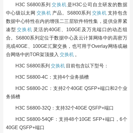
H3C S6800系列
交换机
是H3C公司自主研发的数据
中心级以太网
交换机
产品。S6800系列
交换机
支持包含
数据中心特性在内的增强二三层软件特性集，提供业界紧
凑型
交换机
灵活的40GE、100GE及万兆端口的动态组
合。S6800系列定位于数据中心及云计算网络中的高密万
兆或40GE、100GE汇聚交换，也可用于Overlay网络或融
合网络中的TOR架顶接入
交换机
。
H3C S6800系列
交换机
目前包含以下型号：
H3C S6800-4C：支持4个业务插槽
H3C S6800-2C：支持2个40GE QSFP+端口和2个业
务插槽
H3C S6800-32Q：支持32个40GE QSFP+端口
H3C S6800-54QF：支持48个10GE SFP+端口，6个
40GE QSFP+端口