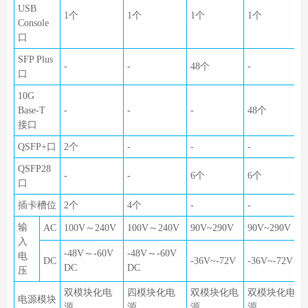
USB
1个
1个
1个
1个
Console
口
SFP Plus
-
-
48个
-
口
10G
Base-T
-
-
-
48个
接口
QSFP+口
2个
-
-
-
QSFP28
-
-
6个
6个
口
插卡槽位
2个
4个
-
-
输
AC
100V～240V
100V～240V
90V~290V
90V~290V
入
-48V～-60V
-48V～-60V
电
DC
-36V~-72V
-36V~-72V
DC
DC
压
双模块化电
四模块化电
双模块化电
双模块化电
电源模块
源
源
源
源