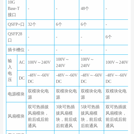
10G
Base-T
-
-
48个
-
接口
QSFP+口
32个
6个
6个
-
QSFP28
-
-
-
6个
口
插卡槽位
-
-
-
-
100V～
100V～
输
AC
100V～240V
100V～240V
240V
240V
入
电
-48V～-60V
-48V～-60V
-48V～-60V
-48V～-60V
DC
压
DC
DC
DC
DC
双模块化电
双模块化电
双模块化电
双模块化电
电源模块
源
源
源
源
双可热插拔
3块可热插
5块可热插
双可热插拔
风扇模块，
拔风扇模
拔风扇模
风扇模块，
风扇模块
前后或后前
块，前后或
块，前后或
前后或后前
通风
后前通风
后前通风
通风