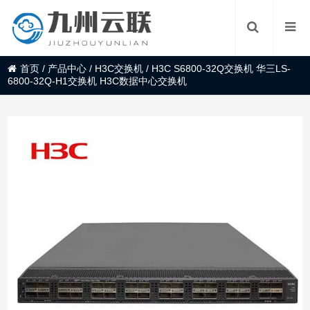
首页
/
产品中心
/
H3C交换机
/
H3C S6800-32Q交换机 华三LS-
6800-32Q-H1交换机 H3C数据中心交换机