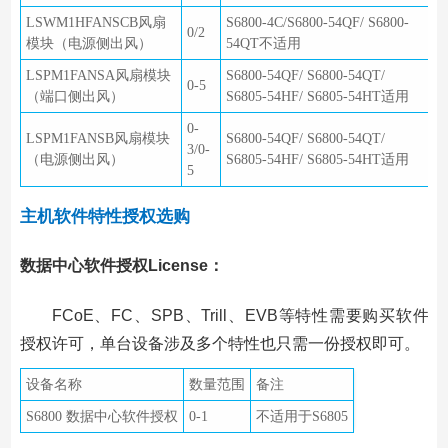
LSWM1HFANSCB风扇
S6800-4C/S6800-54QF/ S6800-
0/2
模块（电源侧出风）
54QT不适用
LSPM1FANSA风扇模块
S6800-54QF/ S6800-54QT/
0-5
（端口侧出风）
S6805-54HF/ S6805-54HT适用
0-
LSPM1FANSB风扇模块
S6800-54QF/ S6800-54QT/
3/0-
（电源侧出风）
S6805-54HF/ S6805-54HT适用
5
主机软件特性授权选购
数据中心软件授权License：
FCoE、FC、SPB、Trill、EVB等特性需要购买软件
授权许可，单台设备涉及多个特性也只需一份授权即可。
设备名称
数量范围
备注
S6800 数据中心软件授权
0-1
不适用于S6805