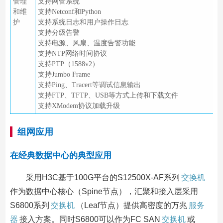
管理
支持网管系统
和维
支持Netconf和Python
护
支持系统日志和用户操作日志
支持分级告警
支持电源、风扇、温度告警功能
支持NTP网络时间协议
支持PTP（1588v2）
支持Jumbo Frame
支持Ping、Tracert等调试信息输出
支持FTP、TFTP、USB等方式上传和下载文件
支持XModem协议加载升级
组网应用
在经典数据中心的典型应用
采用H3C基于100G平台的S12500X-AF系列
交换机
作为数据中心核心（Spine节点），汇聚和接入层采用
S6800系列
交换机
（Leaf节点）提供高密度的万兆
服务
器
接入方案。同时S6800可以作为FC SAN
交换机
或