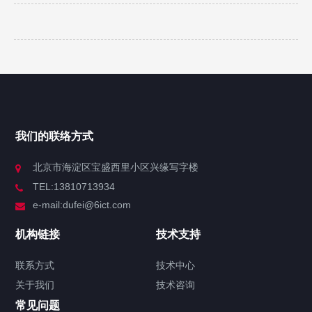
我们的联络方式
北京市海淀区宝盛西里小区兴缘写字楼
TEL:13810713934
e-mail:dufei@6ict.com
机构链接
技术支持
联系方式
技术中心
关于我们
技术咨询
常见问题