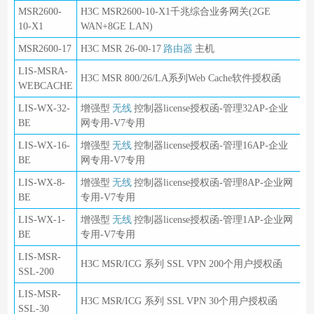
MSR2600-
H3C MSR2600-10-X1千兆综合业务网关(2GE
10-X1
WAN+8GE LAN)
MSR2600-17
H3C MSR 26-00-17
路由器
主机
LIS-MSRA-
H3C MSR 800/26/LA系列Web Cache软件授权函
WEBCACHE
LIS-WX-32-
增强型
无线
控制器license授权函-管理32AP-企业
BE
网专用-V7专用
LIS-WX-16-
增强型
无线
控制器license授权函-管理16AP-企业
BE
网专用-V7专用
LIS-WX-8-
增强型
无线
控制器license授权函-管理8AP-企业网
BE
专用-V7专用
LIS-WX-1-
增强型
无线
控制器license授权函-管理1AP-企业网
BE
专用-V7专用
LIS-MSR-
H3C MSR/ICG 系列 SSL VPN 200个用户授权函
SSL-200
LIS-MSR-
H3C MSR/ICG 系列 SSL VPN 30个用户授权函
SSL-30