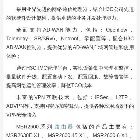
采用业界先进的网络通信处理器，结合H3C公司先进
的软硬件设计架构，提供卓越的业务并发处理能力。
全面支持AD-WAN能力，包括：Openflow，
Telemetry，SR/SRv6、Netconf、零配置等，配合H3C
AD-WAN控制器，提供优异的AD-WAN广域网管理和使用
体验；
通过H3C IMC管理平台，实现设备集中管理和监控，
批量软件升级、配置自动下发、配置回滚、故障告警等，
提高网络运维管理效率，降低TCO成本
丰富的VPN互联技术，包括：IPSec、L2TP、
ADVPN等，支持国密办加密算法，提供各种应用场景下的
VPN安全接入
MSR2600系列
路由器
包括的产品主要有：
MSR2630E-X1、MSR2600-15-X1、MSR2600-6-X1、