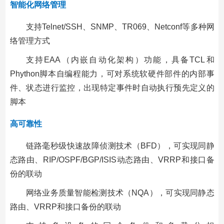
智能化网络管理
支持Telnet/SSH、SNMP、TR069、Netconf等多种网
络管理方式
支持EAA（内嵌自动化架构）功能，具备TCL和
Phython脚本自编程能力，可对系统软硬件部件的内部事
件、状态进行监控，出现特定事件时自动执行预先定义的
脚本
高可靠性
链路毫秒级快速故障侦测技术（BFD），可实现同静
态路由、RIP/OSPF/BGP/ISIS动态路由、VRRP和接口备
份的联动
网络业务质量智能检测技术（NQA），可实现同静态
路由、VRRP和接口备份的联动