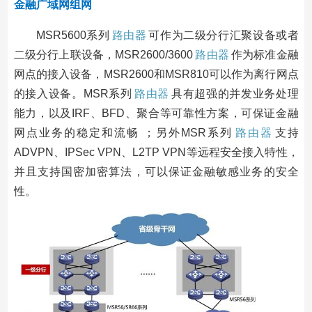
金融广域网组网
MSR5600系列
路由器
可作为二级分行汇聚设备或者
二级分行上联设备，MSR2600/3600
路由器
作为标准金融
网点的接入设备，MSR2600和MSR810可以作为离行网点
的接入设备。MSR系列
路由器
具有超强的并发业务处理
能力，以及IRF、BFD、聚合等可靠性方案，可保证金融
网点业务的稳定和流畅 ；另外MSR系列
路由器
支持
ADVPN、IPSec VPN、L2TP VPN等远程安全接入特性，
并且支持国密加密算法，可以保证金融敏感业务的安全
性。