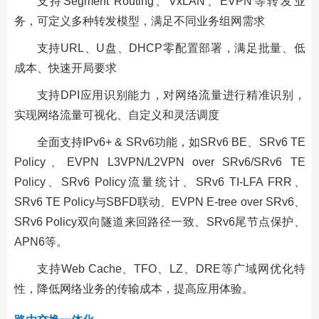
支持Segment Routing、VxLAN、EVPN等转发业
务，可定义多种转发模型，满足不同业务组网需求
支持URL、U盘、DHCP零配置部署，满足批量、低
成本、快速开局要求
支持DPI应用识别能力，对网络流量进行精准识别，
实现网络流量可视化、自定义和灵活调度
全面支持IPv6+ & SRv6功能，如SRv6 BE、SRv6 TE
Policy、EVPN L3VPN/L2VPN over SRv6/SRv6 TE
Policy、SRv6 Policy流量统计、SRv6 TI-LFA FRR、
SRv6 TE Policy与SBFD联动、EVPN E-tree over SRv6、
SRv6 Policy双向隧道来回路径一致、SRv6尾节点保护、
APN6等。
支持Web Cache、TFO、LZ、DRE等广域网优化特
性，降低网络业务的传输成本，提高应用体验。