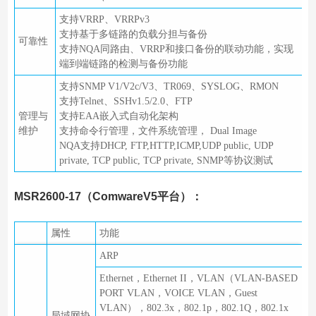
支持VRRP、VRRPv3
支持基于多链路的负载分担与备份
可靠性
支持NQA同路由、VRRP和接口备份的联动功能，实现
端到端链路的检测与备份功能
支持SNMP V1/V2c/V3、TR069、SYSLOG、RMON
支持Telnet、SSHv1.5/2.0、FTP
管理与
支持EAA嵌入式自动化架构
维护
支持命令行管理，文件系统管理， Dual Image
NQA支持DHCP, FTP,HTTP,ICMP,UDP public, UDP
private, TCP public, TCP private, SNMP等协议测试
MSR2600-17（ComwareV5平台）：
属性
功能
ARP
Ethernet，Ethernet II，VLAN（VLAN-BASED
PORT VLAN，VOICE VLAN，Guest
VLAN），802.3x，802.1p，802.1Q，802.1x
局域网协