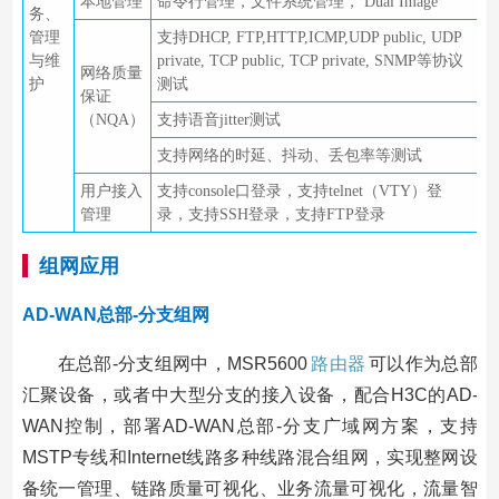
本地管理
命令行管理，文件系统管理， Dual Image
务、
管理
支持DHCP, FTP,HTTP,ICMP,UDP public, UDP
与维
private, TCP public, TCP private, SNMP等协议
网络质量
护
测试
保证
（NQA）
支持语音jitter测试
支持网络的时延、抖动、丢包率等测试
用户接入
支持console口登录，支持telnet（VTY）登
管理
录，支持SSH登录，支持FTP登录
组网应用
AD-WAN总部-分支组网
在总部-分支组网中，MSR5600
路由器
可以作为总部
汇聚设备，或者中大型分支的接入设备，配合H3C的AD-
WAN控制，部署AD-WAN总部-分支广域网方案，支持
MSTP专线和Internet线路多种线路混合组网，实现整网设
备统一管理、链路质量可视化、业务流量可视化，流量智