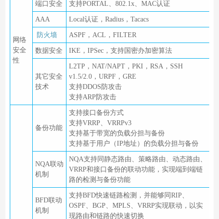
端口安全
支持PORTAL、802.1x、MAC认证
AAA
Local认证，Radius，Tacacs
防火墙
ASPF，ACL，FILTER
网络
安全
数据安全
IKE，IPSec，支持国密办加密算法
性
L2TP，NAT/NAPT，PKI，RSA，SSH
其它安全
v1.5/2.0，URPF，GRE
技术
支持DDOS防攻击
支持ARP防攻击
支持接口备份方式
支持VRRP、VRRPv3
备份功能
支持基于带宽的负载分担与备份
支持基于用户（IP地址）的负载分担与备份
NQA支持同静态路由、策略路由、动态路由、
NQA联动
VRRP和接口备份的联动功能，实现端到端链
机制
路的检测与备份功能
支持BFD快速链路检测，并能够同RIP、
BFD联动
OSPF、BGP、MPLS、VRRP实现联动，以实
机制
现路由和链路的快速切换