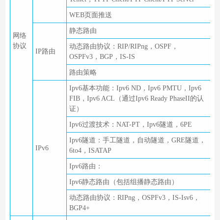
WEB页面推送
静态路由
网络
协议
动态路由协议：RIP/RIPng，OSPF，
IP路由
OSPFv3，BGP，IS-IS
路由策略
Ipv6基本功能：Ipv6 ND，Ipv6 PMTU，Ipv6
FIB，Ipv6 ACL（通过Ipv6 Ready PhaseII的认
证）
Ipv6过渡技术：NAT-PT，Ipv6隧道，6PE
Ipv6隧道：手工隧道，自动隧道，GRE隧道，
IPv6
6to4，ISATAP
Ipv6路由：
Ipv6静态路由（包括组播静态路由）
动态路由协议：RIPng，OSPFv3，IS-Isv6，
BGP4+