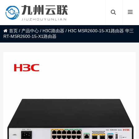
首页
/
产品中心
/
H3C路由器
/
H3C MSR2600-15-X1路由器 华三
RT-MSR2600-15-X1路由器