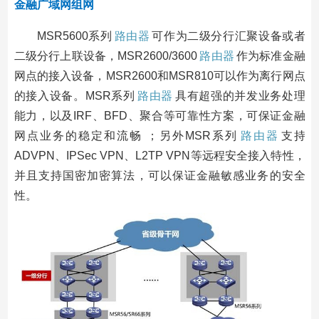
金融广域网组网
MSR5600系列
路由器
可作为二级分行汇聚设备或者
二级分行上联设备，MSR2600/3600
路由器
作为标准金融
网点的接入设备，MSR2600和MSR810可以作为离行网点
的接入设备。MSR系列
路由器
具有超强的并发业务处理
能力，以及IRF、BFD、聚合等可靠性方案，可保证金融
网点业务的稳定和流畅 ；另外MSR系列
路由器
支持
ADVPN、IPSec VPN、L2TP VPN等远程安全接入特性，
并且支持国密加密算法，可以保证金融敏感业务的安全
性。