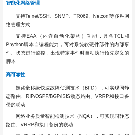
智能化网络管理
支持Telnet/SSH、SNMP、TR069、Netconf等多种网
络管理方式
支持EAA（内嵌自动化架构）功能，具备TCL和
Phython脚本自编程能力，可对系统软硬件部件的内部事
件、状态进行监控，出现特定事件时自动执行预先定义的
脚本
高可靠性
链路毫秒级快速故障侦测技术（BFD），可实现同静
态路由、RIP/OSPF/BGP/ISIS动态路由、VRRP和接口备
份的联动
网络业务质量智能检测技术（NQA），可实现同静态
路由、VRRP和接口备份的联动