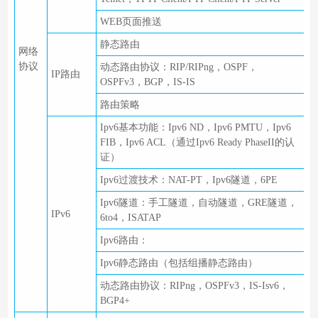
WEB页面推送
静态路由
网络
协议
动态路由协议：RIP/RIPng，OSPF，
IP路由
OSPFv3，BGP，IS-IS
路由策略
Ipv6基本功能：Ipv6 ND，Ipv6 PMTU，Ipv6
FIB，Ipv6 ACL（通过Ipv6 Ready PhaseII的认
证）
Ipv6过渡技术：NAT-PT，Ipv6隧道，6PE
Ipv6隧道：手工隧道，自动隧道，GRE隧道，
IPv6
6to4，ISATAP
Ipv6路由：
Ipv6静态路由（包括组播静态路由）
动态路由协议：RIPng，OSPFv3，IS-Isv6，
BGP4+