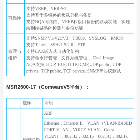
支持VRRP、VRRPv3
支持基于多链路的负载分担与备份
可靠性
支持NQA同路由、VRRP和接口备份的联动功能，实现
端到端链路的检测与备份功能
支持SNMP V1/V2c/V3、TR069、SYSLOG、RMON
支持Telnet、SSHv1.5/2.0、FTP
管理与
支持EAA嵌入式自动化架构
维护
支持命令行管理，文件系统管理， Dual Image
NQA支持DHCP, FTP,HTTP,ICMP,UDP public, UDP
private, TCP public, TCP private, SNMP等协议测试
MSR2600-17（ComwareV5平台）：
属性
功能
ARP
Ethernet，Ethernet II，VLAN（VLAN-BASED
PORT VLAN，VOICE VLAN，Guest
VLAN），802.3x，802.1p，802.1Q，802.1x
局域网协