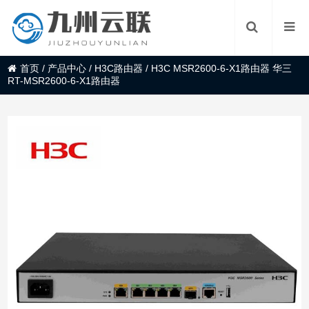
首页
/
产品中心
/
H3C路由器
/
H3C MSR2600-6-X1路由器 华三
RT-MSR2600-6-X1路由器