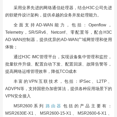
采用业界先进的网络通信处理器，结合H3C公司先进
的软硬件设计架构，提供卓越的业务并发处理能力。
全面支持AD-WAN能力，包括：Openflow，
Telemetry，SR/SRv6、Netconf、零配置等，配合H3C
AD-WAN控制器，提供优异的AD-WAN广域网管理和使用
体验；
通过H3C IMC管理平台，实现设备集中管理和监控，
批量软件升级、配置自动下发、配置回滚、故障告警等，
提高网络运维管理效率，降低TCO成本
丰富的VPN互联技术，包括：IPSec、L2TP、
ADVPN等，支持国密办加密算法，提供各种应用场景下的
VPN安全接入
MSR2600系列
路由器
包括的产品主要有：
MSR2630E-X1、MSR2600-15-X1、MSR2600-6-X1、