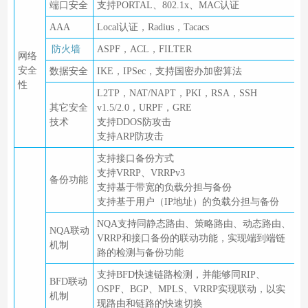
端口安全
支持PORTAL、802.1x、MAC认证
AAA
Local认证，Radius，Tacacs
防火墙
ASPF，ACL，FILTER
网络
安全
数据安全
IKE，IPSec，支持国密办加密算法
性
L2TP，NAT/NAPT，PKI，RSA，SSH
其它安全
v1.5/2.0，URPF，GRE
技术
支持DDOS防攻击
支持ARP防攻击
支持接口备份方式
支持VRRP、VRRPv3
备份功能
支持基于带宽的负载分担与备份
支持基于用户（IP地址）的负载分担与备份
NQA支持同静态路由、策略路由、动态路由、
NQA联动
VRRP和接口备份的联动功能，实现端到端链
机制
路的检测与备份功能
支持BFD快速链路检测，并能够同RIP、
BFD联动
OSPF、BGP、MPLS、VRRP实现联动，以实
机制
现路由和链路的快速切换