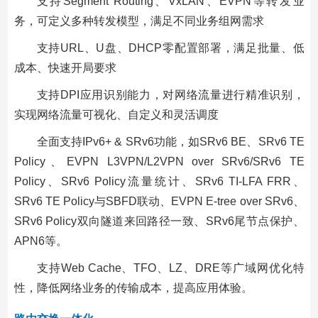
支持Segment Routing、VxLAN、EVPN等转发业
务，可定义多种转发模型，满足不同业务组网需求
支持URL、U盘、DHCP零配置部署，满足批量、低
成本、快速开局要求
支持DPI应用识别能力，对网络流量进行精准识别，
实现网络流量可视化、自定义和灵活调度
全面支持IPv6+ & SRv6功能，如SRv6 BE、SRv6 TE
Policy、EVPN L3VPN/L2VPN over SRv6/SRv6 TE
Policy、SRv6 Policy流量统计、SRv6 TI-LFA FRR、
SRv6 TE Policy与SBFD联动、EVPN E-tree over SRv6、
SRv6 Policy双向隧道来回路径一致、SRv6尾节点保护、
APN6等。
支持Web Cache、TFO、LZ、DRE等广域网优化特
性，降低网络业务的传输成本，提高应用体验。