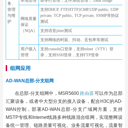
本地管理
命令行管理，文件系统管理， Dual Image
务、
管理
支持DHCP, FTP,HTTP,ICMP,UDP public, UDP
与维
private, TCP public, TCP private, SNMP等协议
网络质量
护
测试
保证
（NQA）
支持语音jitter测试
支持网络的时延、抖动、丢包率等测试
用户接入
支持console口登录，支持telnet（VTY）登
管理
录，支持SSH登录，支持FTP登录
组网应用
AD-WAN总部-分支组网
在总部-分支组网中，MSR5600
路由器
可以作为总部
汇聚设备，或者中大型分支的接入设备，配合H3C的AD-
WAN控制，部署AD-WAN总部-分支广域网方案，支持
MSTP专线和Internet线路多种线路混合组网，实现整网设
备统一管理、链路质量可视化、业务流量可视化，流量智