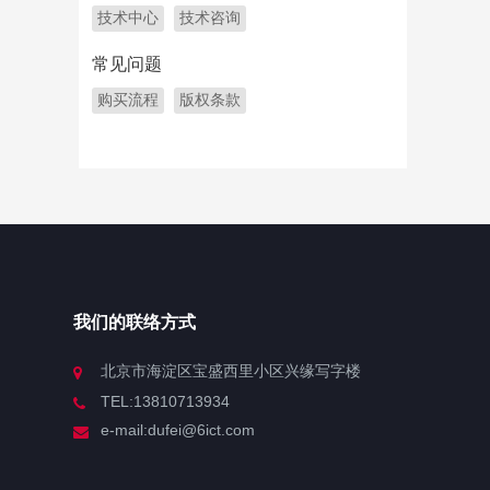
技术中心
技术咨询
常见问题
购买流程
版权条款
我们的联络方式
北京市海淀区宝盛西里小区兴缘写字楼
TEL:13810713934
e-mail:dufei@6ict.com