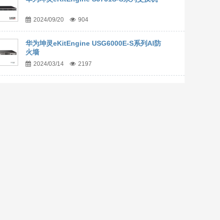
2024/09/20
904
华为坤灵eKitEngine USG6000E-S系列AI防
火墙
2024/03/14
2197