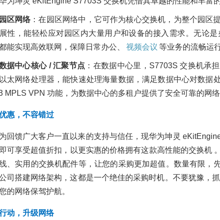
华为坤灵 eKitEngine S7703S 交换机凭借其卓越的性能
园区网络
：在园区网络中，它可作为核心交换机，为整个园区
展性，能轻松应对园区内大量用户和设备的接入需求。无论是
都能实现高效联网，保障日常办公、
视频会议
等业务的流畅运
数据中心核心 /
汇聚节点
：在数据中心里，S7703S 交换机
以太网络处理器，能快速处理海量数据，满足数据中心对数据
/L3 MPLS VPN 功能，为数据中心的多租户提供了安全可靠的
优惠，不容错过
为回馈广大客户一直以来的支持与信任，现华为坤灵 eKitEngin
即可享受超值折扣，以更实惠的价格拥有这款高性能的交换机 
线、实用的交换机配件等，让您的采购更加超值。数量有限，
公司搭建网络架构，这都是一个绝佳的采购时机。不要犹豫，抓住这次机会
您的网络保驾护航。
行动，升级网络