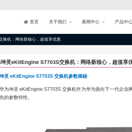
关于我们
新闻中心
产品中
首页
7703S交换机：网络新核心，超值享优惠
坤灵eKitEngine S7703S交换机：网络新核心，超值享
灵 eKitEngine S7703S 交换机参数揭秘
华为坤灵 eKitEngine S7703S 交换机作为华为面向下
先的参数特性。