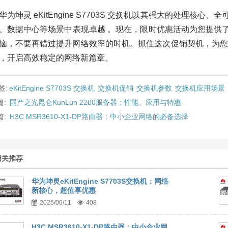
华为坤灵 eKitEngine S7703S 交换机以其强大的处理
、数据中心等场景中表现卓越 。现在，限时优惠活动为您提供
恼，不要再错过提升网络效率的时机。抓住这次促销契机，为您的企业或项
，开启高效稳定的网络新篇章。
签:
eKitEngine S7703S 交换机
交换机促销
交换机参数
交换机应用场景
篇:
国产之光昆仑KunLun 2280服务器：性能、应用与特惠
篇:
H3C MSR3610-X1-DP路由器：中小企业网络的必备选择
相关推荐
华为坤灵eKitEngine S7703S交换机：网络
新核心，超值享优惠
2025/06/11
408
H3C MSR3610-X1-DP路由器：中小企业网