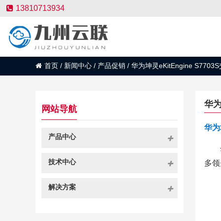
13810713934
首页
/
新闻中心
/
产品促销
/
华为坤灵eKitEngine S
华为
网站导航
华为坤
产品中心
技术中心
多领
解决方案