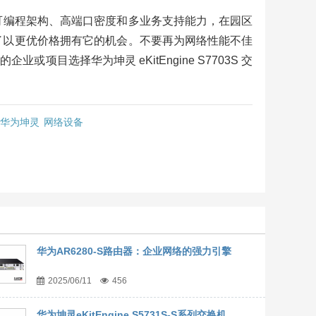
核心、全可编程架构、高端口密度和多业务支持能力，在园区
了以更优价格拥有它的机会。不要再为网络性能不佳
目选择华为坤灵 eKitEngine S7703S 交
华为坤灵
网络设备
华为AR6280-S路由器：企业网络的强力引擎
2025/06/11
456
华为坤灵eKitEngine S5731S-S系列交换机