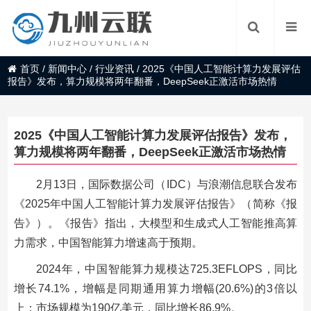
首页
/
新闻中心
/
行业资讯
/
2025《中国人工智能计算力发展评估
报告》发布，算力规模将两年翻番，DeepSeek正激活市场热情
2025《中国人工智能计算力发展评估报告》发布，
算力规模将两年翻番，DeepSeek正激活市场热情
2月13日，国际数据公司（IDC）与浪潮信息联合发布
《2025年中国人工智能计算力发展评估报告》（简称《报
告》）。《报告》指出，大模型和生成式人工智能推高算
力需求，中国智能算力增速高于预期。
2024年，中国智能算力规模达725.3EFLOPS，同比
增长74.1%，增幅是同期通用算力增幅(20.6%)的3倍以
上；市场规模为190亿美元，同比增长86.9%。