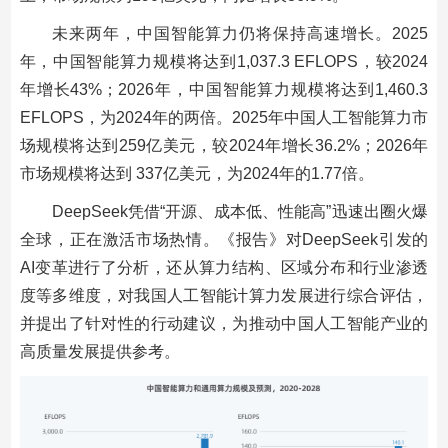
未来两年，中国智能算力仍将保持高速增长。2025
年，中国智能算力规模将达到1,037.3 EFLOPS，较2024
年增长43%；2026年，中国智能算力规模将达到1,460.3
EFLOPS，为2024年的两倍。2025年中国人工智能算力市
场规模将达到259亿美元，较2024年增长36.2%；2026年
市场规模将达到 337亿美元，为2024年的1.77倍。
DeepSeek凭借“开源、成本低、性能高”迅速出圈火爆
全球，正在激活市场热情。《报告》对DeepSeek引发的
AI变革进行了分析，还从算力结构、区域分布和行业渗透
度等多维度，对我国人工智能计算力发展进行综合评估，
并提出了针对性的行动建议，为推动中国人工智能产业的
高质量发展提供参考。