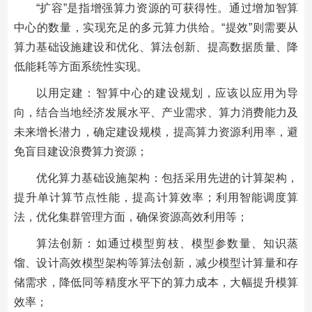
“扩容”是指增强算力资源的可获得性。通过增加智算
中心的数量，实现充足的多元算力供给。“提效”则需要从
算力基础设施建设和优化、算法创新、提高数据质量、降
低能耗等方面系统性实现。
以用定建：智算中心的建设规划，应该以应用为导
向，结合当地经济发展水平、产业需求、算力消费能力及
未来增长潜力，确定建设规模，提高算力资源利用率，避
免盲目建设浪费算力资源；
优化算力基础设施架构：包括采用先进的计算架构，
提升单计算节点性能，提高计算效率；利用智能调度算
法，优化集群管理方面，确保资源高效利用等；
算法创新：如通过模型剪枝、模型参数量、知识蒸
馏、设计高效模型架构等算法创新，减少模型计算量和存
储需求，降低同等精度水平下的算力成本，大幅提升模算
效率；