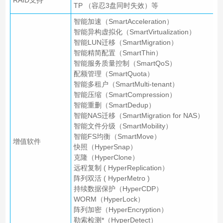
RAID支持
TP （容忍3盘同时失效）等
智能加速（SmartAcceleration）
智能异构虚拟化（SmartVirtualization）
智能LUN迁移（SmartMigration）
智能精简配置（SmartThin）
智能服务质量控制（SmartQoS）
配额管理（SmartQuota）
智能多租户（SmartMulti-tenant）
智能压缩（SmartCompression）
智能重删（SmartDedup）
智能NAS迁移（SmartMigration for NAS）
智能文件分级（SmartMobility）
智能FS均衡（SmartMove）
增值软件
快照（HyperSnap）
克隆（HyperClone）
远程复制 ( HyperReplication）
阵列双活 ( HyperMetro )
持续数据保护（HyperCDP）
WORM（HyperLock）
阵列加密（HyperEncryption）
勒索检测*（HyperDetect）