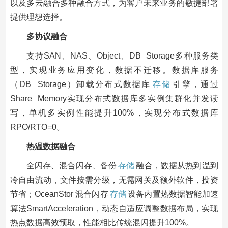
以及多云融合多种融合方式，为客户未来业务的敏捷部署
提供理想选择。
多协议融合
支持SAN、NAS、Object、DB Storage多种服务类
型，实现业务应用变化，数据不迁移。数据库服务
（DB Storage）卸载分布式数据库
存储
引擎，通过
Share Memory实现分布式数据库多实例集群化并发读
写，单机多实例性能提升100%，实现分布式数据库
RPO/RTO=0。
热温数据融合
全闪存、混合闪存、备份
存储
融合，数据从热到温到
冷自由流动，文件按需分级，无需网关及额外软件，投资
节省；OceanStor 混合闪存
存储
设备内置热数据智能加速
算法SmartAcceleration，动态自适应调整数据布局，实现
热点数据高效预取，性能相比传统混闪提升100%。