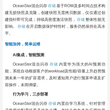
OceanStor混合闪存
存储
基于ROW及多时间点技术构
建无损快照及克隆，创建快照无需拷贝数据，仅仅通过创
建指针即可完成；持续高密度激活快照，
存储
整体性能无
影响。
存储
在开启数据保护特性时，服务仍然保持在高水
平。
智能加持，简单运维
AI集成，智能预测
OceanStor混合闪存
存储
内置华为强大的AI预测功
能，系统自动根据客户的workload及性能/容量上升趋势预
测未来一年的扩容需求，及时通知用户进行预算申请及扩
容操作，未雨绸缪。
行为学习，三步部署
OceanStor混合闪存
存储
内置自学习系统，针对管理