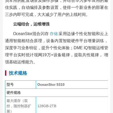
员常用的配置场景及操作步骤，并结合华为多年应用的最
佳实践，自动编排及参数设置，使得一个新业务的部署在
三步内即可完成，大大减少了用户的上线时间。
云端结合，运维增强
OceanStor混合闪存
存储
采用边缘个性化智能和云上
通用智能相结合原理，设备内置智能硬件平台增量训练，
深度学习业务特征，提升个性化体验；DME IQ智能运维管
理平台实时统计现网19万+设备规律，提取共性规律， 增
强基础运维能力。
技术规格
型号
OceanStor 5310
硬件规格
最大缓存（双
控，随控制器扩
128GB-2TB
展）