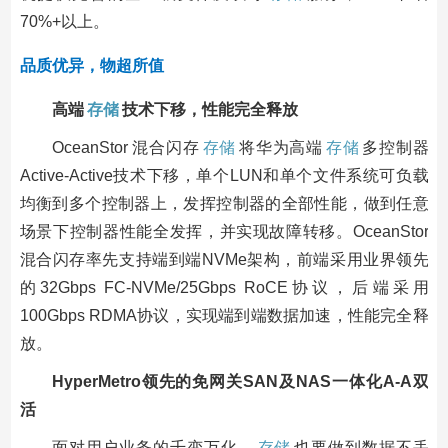
70%+以上。
品质优异，物超所值
高端
存储
技术下移，性能完全释放
OceanStor 混合闪存
存储
将华为高端
存储
多控制器
Active-Active技术下移，单个LUN和单个文件系统可负载
均衡到多个控制器上，发挥控制器的全部性能，做到任意
场景下控制器性能全发挥，并实现故障转移。OceanStor
混合闪存率先支持端到端NVMe架构，前端采用业界领先
的32Gbps FC-NVMe/25Gbps RoCE协议，后端采用
100Gbps RDMA协议，实现端到端数据加速，性能完全释
放。
HyperMetro领先的免网关SAN及NAS一体化A-A双
活
面对用户业务的千变万化，
存储
也要做到数据不丢