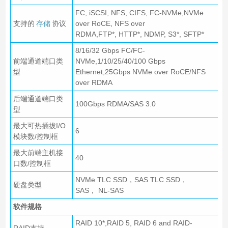
FC, iSCSI, NFS, CIFS, FC-NVMe,NVMe
支持的
存储
协议
over RoCE, NFS over
RDMA,FTP*, HTTP*, NDMP, S3*, SFTP*
8/16/32 Gbps FC/FC-
前端通道端口类
NVMe,1/10/25/40/100 Gbps
型
Ethernet,
25Gbps NVMe over RoCE/NFS
over RDMA
后端通道端口类
100Gbps RDMA/SAS 3.0
型
最大可热插拔I/O
6
模块数/控制框
最大前端主机接
40
口数/控制框
NVMe TLC SSD，SAS TLC SSD，
硬盘类型
SAS， NL-SAS
软件规格
RAID 10*,RAID 5, RAID 6 and RAID-