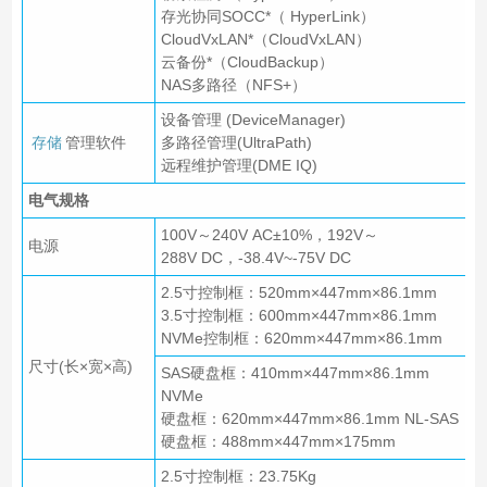
存光协同SOCC*（ HyperLink）
CloudVxLAN*（CloudVxLAN）
云备份*（CloudBackup）
NAS多路径（NFS+）
设备管理 (DeviceManager)
存储
管理软件
多路径管理(UltraPath)
远程维护管理(DME IQ)
电气规格
100V～240V AC±10%，192V～
电源
288V DC，-38.4V~-75V DC
2.5寸控制框：520mm×447mm×86.1mm
3.5寸控制框：600mm×447mm×86.1mm
NVMe控制框：620mm×447mm×86.1mm
尺寸(长×宽×高)
SAS硬盘框：410mm×447mm×86.1mm
NVMe
硬盘框：620mm×447mm×86.1mm NL-SAS
硬盘框：488mm×447mm×175mm
2.5寸控制框：23.75Kg