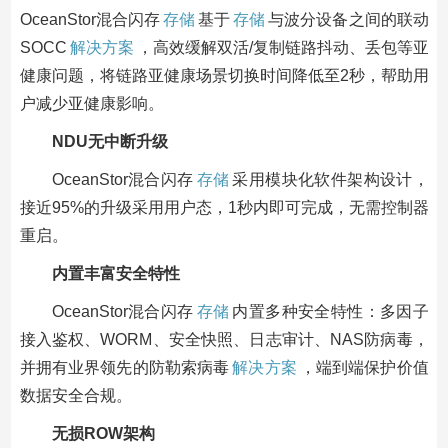
OceanStor混合闪存
存储
基于
存储
与波分设备之间的联动
SOCC
解决方案
，高效缓解双活/复制链路抖动、丢包等亚
健康问题，将链路亚健康场景切换时间降低至2秒，帮助用
户减少亚健康影响。
NDU无中断升级
OceanStor混合闪存
存储
采用模块化软件架构设计，
接近95%的升级采用用户态，1秒内即可完成，无需控制器
重启。
内置丰富安全特性
OceanStor混合闪存
存储
内置多种安全特性：多因子
接入鉴权、WORM、安全快照、日志审计、NAS防病毒，
并拥有业界领先的防勒索病毒
解决方案
，端到端保护价值
数据安全合规。
无损ROW架构