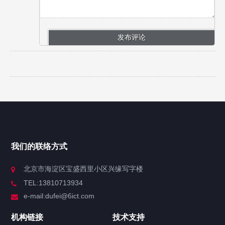
我们的联络方式
北京市海淀区宝盛西里小区兴缘写字楼
TEL:13810713934
e-mail:dufei@6ict.com
机构链接
技术支持