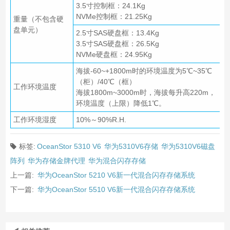
3.5寸控制框：24.1Kg
NVMe控制框：21.25Kg
重量（不包含硬
盘单元）
2.5寸SAS硬盘框：13.4Kg
3.5寸SAS硬盘框：26.5Kg
NVMe硬盘框：24.95Kg
海拔-60~+1800m时的环境温度为5℃~35℃
（柜）/40℃（框）
工作环境温度
海拔1800m~3000m时，海拔每升高220m，
环境温度（上限）降低1℃。
工作环境湿度
10%～90%R.H.
标签:
OceanStor 5310 V6
华为5310V6存储
华为5310V6磁盘
阵列
华为存储金牌代理
华为混合闪存存储
上一篇:
华为OceanStor 5210 V6新一代混合闪存存储系统
下一篇:
华为OceanStor 5510 V6新一代混合闪存存储系统