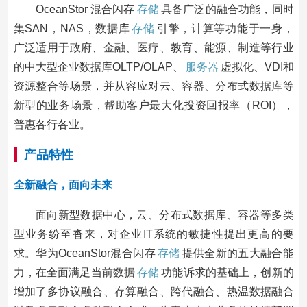
OceanStor 混合闪存
存储
具备广泛的融合功能，同时
集SAN，NAS，数据库
存储
引擎，计算等功能于一身，
广泛适用于政府、金融、医疗、教育、能源、制造等行业
的中大型企业数据库OLTP/OLAP、
服务器
虚拟化、VDI和
资源整合等场景，并从容应对云、容器、分布式数据库等
新型的业务场景，帮助客户最大化投资回报率（ROI），
普惠各行各业。
产品特性
全新融合，面向未来
面向新型数据中心，云、分布式数据库、容器等多类
型业务纷至沓来，对企业IT系统的敏捷性提出更高的要
求。华为OceanStor混合闪存
存储
提供全新的五大融合能
力，在全面满足当前数据
存储
功能诉求的基础上，创新的
增加了多协议融合、存算融合、跨代融合、热温数据融合