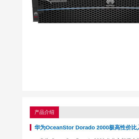
产品介绍
华为OceanStor Dorado 2000极高性