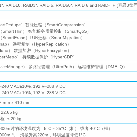
D1*, RAID10, RAID3*, RAID 5, RAID50*, RAID 6 and RAID-TP (容忍
tDedupe）智能压缩（SmartCompression）
martThin） 智能服务质量控制（SmartQoS）
artErase）LUN迁移（SmartMigration）
ap） 远程复制（HyperReplication）
one） 数据加密（HyperEncryption）
erMetro） 持续数据保护（HyperCDP）
iceManage） 多路径管理（UltraPath） 远程维护管理（DME IQ）
240 V AC±10%, 192 V–288 V DC
240 V AC±10%, 192 V–288 V DC
47 mm x 410 mm
22.65 kg
: ≤ 20 kg
+1800m时的环境温度为 : 5°C ~ 35°C（柜） 或者 40°C（框）
~ 3000m 时，海拔升高220m，环境温度降低1°C