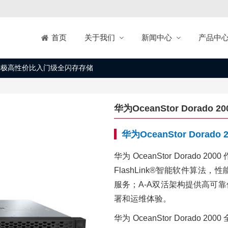
关于我们
新闻中心
产品中
首页
o 2000极高性价比入门级全闪存存储
华为OceanStor Dorad
华为OceanStor Dor
华为 OceanStor Dorad
FlashLink®智能软件算
服务；A-A双活架构提供高可
署和运维体验。
华为 OceanStor Dorad