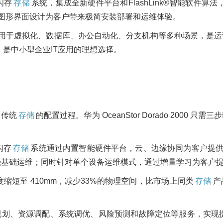
全闪存
存储
系统，集成全新硬件平台和FlashLink®智能软件算
的图形界面设计为客户带来极简安装部署和运维体验。
用于虚拟化、数据库、办公自动化、分支机构等多种场景，是运
是中小型企业IT应用的理想选择。
了传统
存储
的配置过程。华为 OceanStor Dorado 200
全闪存
存储
系统通过内置智能硬件平台，云、边缘协同为客户提供智
强基础运维；同时针对单个设备运维模式，通过增量学习为客户
2000 长度缩短至 410mm，减少33%的物理空间，比市场上同类
存储
产
划、资源调配、系统调优、风险预测和故障定位等服务，实现提