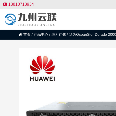
13810713934
首页
/
产品中心
/
华为存储
/
华为OceanStor Dorad