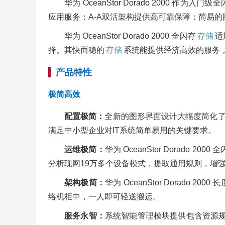
华为 OceanStor Dorado 2000 作为入门级
应用服务；A-A双活架构提供高可靠保障；简易
华为 OceanStor Dorado 2000 全闪存
存储
适
择。其快而稳的
存储
系统能提供经济高效的服务，
产品特性
极简高效
配置极简：
全新的图形界面设计大幅度简化
满足中小型企业对IT系统简单易用的关键要求。
运维极简：
华为 OceanStor Dorado 2000 
分析现网19万多个设备模式，提取通用规则，增
架构极简：
华为 OceanStor Dorado 
络机柜中，一人即可轻送搬运。
服务永智：
系统智能管理模块提供包含资源规