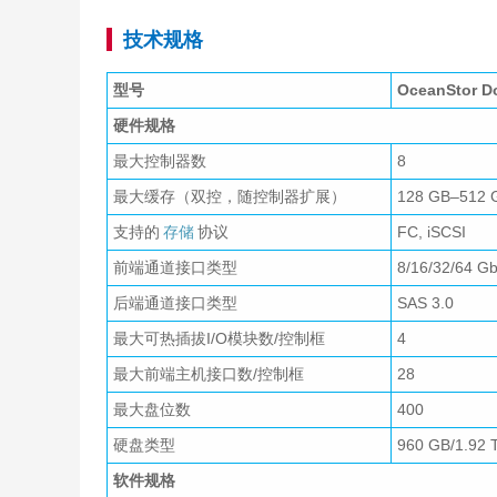
技术规格
型号
OceanStor D
硬件规格
最大控制器数
8
最大缓存（双控，随控制器扩展）
128 GB–512 
支持的
存储
协议
FC, iSCSI
前端通道接口类型
8/16/32/64 G
后端通道接口类型
SAS 3.0
最大可热插拔I/O模块数/控制框
4
最大前端主机接口数/控制框
28
最大盘位数
400
硬盘类型
960 GB/1.92 
软件规格