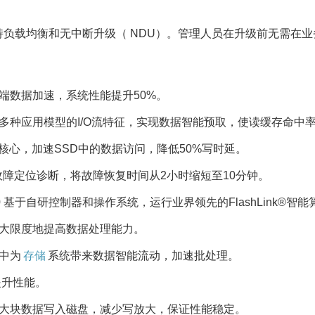
o 2000 支持负载均衡和无中断升级（ NDU）。管理人员在升级前
端数据加速，系统性能提升50%。
种应用模型的I/O流特征，实现数据智能预取，使读缓存命中率
法核心，加速SSD中的数据访问，降低50%写时延。
障定位诊断，将故障恢复时间从2小时缩短至10分钟。
do 2000 基于自研控制器和操作系统，运行业界领先的FlashLink®智
大限度地提高数据处理能力。
中为
存储
系统带来数据智能流动，加速批处理。
提升性能。
大块数据写入磁盘，减少写放大，保证性能稳定。