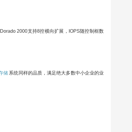
orado 2000支持8控横向扩展，IOPS随控制框数
存储
系统同样的品质，满足绝大多数中小企业的业