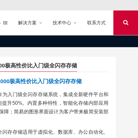
心
解决方案
技术中心
联系方式
o 2000极高性价比入门级全闪存存储
ado 2000极高性价比入门级全闪存存储
o 2000 作为入门级全闪存存储系统，集成全新硬件平台和
法，性能提升50%。内置多种特性，智能化存储内部应用
靠保障；简易的图形界面设计为客户带来极简安装部
o 2000 全闪存存储适用于虚拟化、数据库、办公自动化、