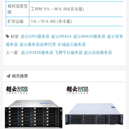
相对湿度范
工作时 8％～90％ RH(非冷凝)
围
贮存运输
5％～95％ RH (非冷凝)
标签:
超云GPU服务器
超云R8424
超云R8424服务器
超云智算
服务器
超云服务器金牌代理
长城超云服务器
上一篇:
超云R3426服务器 飞腾平台服务器 超云信创服务器
相关推荐