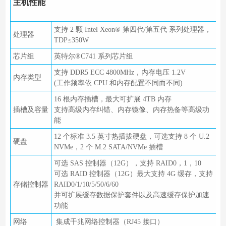
主机性能
支持 2 颗 Intel Xeon® 第四代/第五代 系列处理器，
处理器
TDP≤350W
芯片组
英特尔®C741 系列芯片组
支持 DDR5 ECC 4800MHz，内存电压 1.2V
内存类型
(工作频率依 CPU 和内存配置不同而不同)
16 根内存插槽，最大可扩展 4TB 内存
插槽及容量
支持高级内存纠错、内存镜像、内存热备等高级功
能
12 个标准 3.5 英寸热插拔硬盘，可选支持 8 个 U.2
硬盘
NVMe，2 个 M.2 SATA/NVMe 插槽
可选 SAS 控制器（12G），支持 RAID0，1，10
可选 RAID 控制器（12G）最大支持 4G 缓存，支持
存储控制器
RAID0/1/10/5/50/6/60
并可扩展缓存数据保护套件以及高速缓存保护加速
功能
网络
集成千兆网络控制器（RJ45 接口）