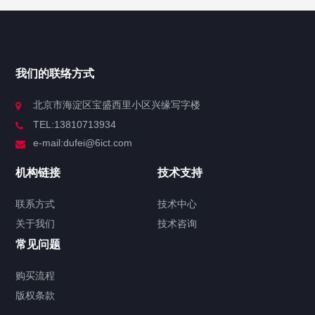
我们的联络方式
北京市海淀区宝盛西里小区兴缘写字楼
TEL:13810713934
e-mail:dufei@6ict.com
机构链接
技术支持
联系方式
技术中心
关于我们
技术咨询
常见问题
购买流程
版权条款