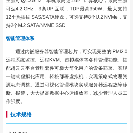
主频可达4.2GHz，单机最高达128个计算核心，最高主频
可达4.2 GHz，3条UPI互联，TDP最高350W。最大支持
12个热插拔 SAS/SATA硬盘，可选支持8个U.2 NVMe，支
持2个M.2 SATA/NVME SSD
智能管理体系
通过内嵌服务器智能管理芯片，可实现完整的IPMI2.0
远程系统监控、远程KVM、虚拟媒体等各种管理功能。搭
配超云云平台管理套件可极大简化用户的设备部署、实现
一键式虚拟化应用、轻松部署虚拟机，实现策略式物理资
源动态调整。通过可视化管理模块实现服务器远程故障诊
断、报警，大大提高数据中心运维效率，减少管理人员工
作强度。
技术规格