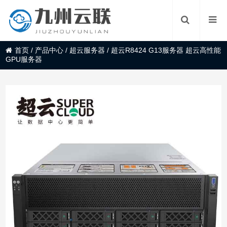
首页
/
产品中心
/
超云服务器
/
超云R8424 G13服务器 超云高性能
GPU服务器