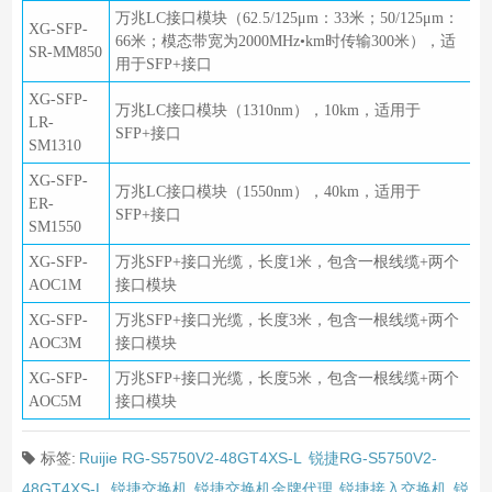
万兆LC接口模块（62.5/125μm：33米；50/125μm：
XG-SFP-
66米；模态带宽为2000MHz•km时传输300米），适
SR-MM850
用于SFP+接口
XG-SFP-
万兆LC接口模块（1310nm），10km，适用于
LR-
SFP+接口
SM1310
XG-SFP-
万兆LC接口模块（1550nm），40km，适用于
ER-
SFP+接口
SM1550
XG-SFP-
万兆SFP+接口光缆，长度1米，包含一根线缆+两个
AOC1M
接口模块
XG-SFP-
万兆SFP+接口光缆，长度3米，包含一根线缆+两个
AOC3M
接口模块
XG-SFP-
万兆SFP+接口光缆，长度5米，包含一根线缆+两个
AOC5M
接口模块
标签:
Ruijie RG-S5750V2-48GT4XS-L
锐捷RG-S5750V2-
48GT4XS-L
锐捷交换机
锐捷交换机金牌代理
锐捷接入交换机
锐