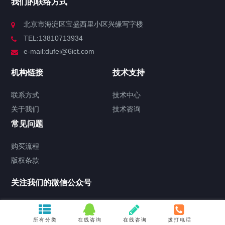
我们的联络方式
北京市海淀区宝盛西里小区兴缘写字楼
TEL:13810713934
e-mail:dufei@6ict.com
机构链接
技术支持
联系方式
技术中心
关于我们
技术咨询
常见问题
购买流程
版权条款
关注我们的微信公众号
所有分类
在线咨询
在线咨询
拨打电话