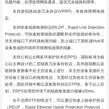
负载均衡，合理使用网络通道，提供冗余链路利用率。
支持虚拟路由器冗余协议(VRRP)，有效保障网络稳
定。
支持快速链路检测协议(RLDP，Rapid Link Detection
Protocol)，可快速检测链路的通断和光纤链路的单向性，
并支持端口下的环路检测功能，防止端口下因私接Hub等
设备形成的环路而导致网络故障的现象。
支持公有以太网多环保护技术(ERPS)，国际标准为核
心以太网设计的二层链路冗余备份协议，其环路阻断以及
链路恢复都集中在主控设备上进行，非主控设备直接向主
控设备汇报自己的链路情况，无需经过其他非主控设备的
处理，因此环路中断以及恢复时间比STP快。基于以上区
别，ERPS在理想环境下的链路恢复能力能够≤50ms。
在不启用STP的情况下，可以通过快速上链保护协议
（REUP，Rapid Ethernet Uplink Protection Protocol)，