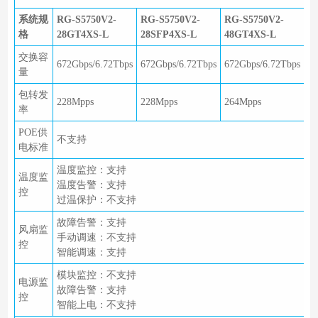
系统规
RG-S5750V2-
RG-S5750V2-
RG-S5750V2-
格
28GT4XS-L
28SFP4XS-L
48GT4XS-L
交换容
672Gbps/6.72Tbps
672Gbps/6.72Tbps
672Gbps/6.72Tbps
量
包转发
228Mpps
228Mpps
264Mpps
率
POE供
不支持
电标准
温度监控：支持
温度监
温度告警：支持
控
过温保护：不支持
故障告警：支持
风扇监
手动调速：不支持
控
智能调速：支持
模块监控：不支持
电源监
故障告警：支持
控
智能上电：不支持