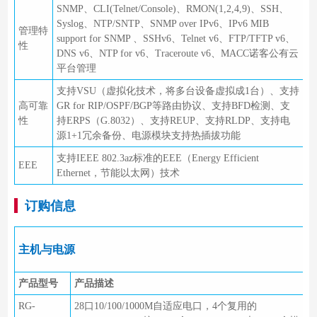
SNMP、CLI(Telnet/Console)、RMON(1,2,4,9)、SSH、
Syslog、NTP/SNTP、SNMP over IPv6、IPv6 MIB
管理特
support for SNMP 、SSHv6、Telnet v6、FTP/TFTP v6、
性
DNS v6、NTP for v6、Traceroute v6、MACC诺客公有云
平台管理
支持VSU（虚拟化技术，将多台设备虚拟成1台）、支持
高可靠
GR for RIP/OSPF/BGP等路由协议、支持BFD检测、支
性
持ERPS（G.8032）、支持REUP、支持RLDP、支持电
源1+1冗余备份、电源模块支持热插拔功能
支持IEEE 802.3az标准的EEE（Energy Efficient
EEE
Ethernet，节能以太网）技术
订购信息
主机与电源
产品型号
产品描述
RG-
28口10/100/1000M自适应电口，4个复用的