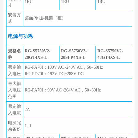
1RU
1RU
1RU
寸
安装方
桌面/壁挂/机架（柜）
式
电源与功耗
规格名
RG-S5750V2-
RG-S5750V2-
RG-S5750V2-
称
28GT4XS-L
28SFP4XS-L
48GT4XS-L
额定输
RG-PA70I：100V AC~240V AC，50~60Hz
入电压
RG-PD70I：192V DC~288V DC
最大输
入电压
RG-PA70I：90V AC~264V AC，50~60Hz
范围
额定输
2A
入电流
电源冗
1+1
余备份