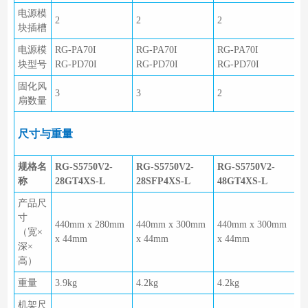
电源模
2
2
2
块插槽
电源模
RG-PA70I
RG-PA70I
RG-PA70I
块型号
RG-PD70I
RG-PD70I
RG-PD70I
固化风
3
3
2
扇数量
尺寸与重量
规格名
RG-S5750V2-
RG-S5750V2-
RG-S5750V2-
称
28GT4XS-L
28SFP4XS-L
48GT4XS-L
产品尺
寸
440mm x 280mm
440mm x 300mm
440mm x 300mm
（宽×
x 44mm
x 44mm
x 44mm
深×
高）
重量
3.9kg
4.2kg
4.2kg
机架尺