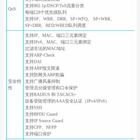
支持802.1p/DSCP/ToS流量分类
QoS
每端口8个优先级队列
支持SP、WRR、DRR、SP+WFQ、 SP+WRR、
SP+DRR、RED/WRED队列调度
支持IP、MAC、端口三元素绑定
支持IPv6、MAC、端口三元素绑定
过滤非法的MAC地址
支持ARP-Check
支持DAI
支持ARP报文限速
支持防网关ARP欺骗
安全特
支持广播风暴抑制
性
管理员分级管理和口令保护
支持RADIUS 和 TACACS+
设备登陆管理的AAA安全认证（IPv4/IPv6）
支持SSH
支持BPDU Guard
支持IP Source Guard
支持CPP、NFPP
支持端口保护