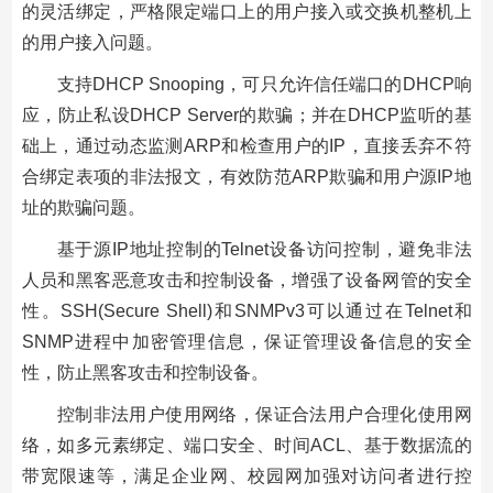
的灵活绑定，严格限定端口上的用户接入或交换机整机上
的用户接入问题。
支持DHCP Snooping，可只允许信任端口的DHCP响
应，防止私设DHCP Server的欺骗；并在DHCP监听的基
础上，通过动态监测ARP和检查用户的IP，直接丢弃不符
合绑定表项的非法报文，有效防范ARP欺骗和用户源IP地
址的欺骗问题。
基于源IP地址控制的Telnet设备访问控制，避免非法
人员和黑客恶意攻击和控制设备，增强了设备网管的安全
性。SSH(Secure Shell)和SNMPv3可以通过在Telnet和
SNMP进程中加密管理信息，保证管理设备信息的安全
性，防止黑客攻击和控制设备。
控制非法用户使用网络，保证合法用户合理化使用网
络，如多元素绑定、端口安全、时间ACL、基于数据流的
带宽限速等，满足企业网、校园网加强对访问者进行控