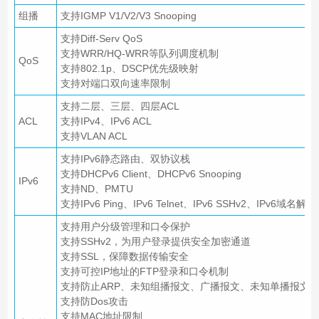
组播
支持IGMP V1/V2/V3 Snooping
支持Diff-Serv QoS
支持WRR/HQ-WRR等队列调度机制
QoS
支持802.1p、DSCP优先级映射
支持对端口双向速率限制
支持二层、三层、四层ACL
ACL
支持IPv4、IPv6 ACL
支持VLAN ACL
支持IPv6静态路由、双协议栈
支持DHCPv6 Client、DHCPv6 Snooping
IPv6
支持ND、PMTU
支持IPv6 Ping、IPv6 Telnet、IPv6 SSHv2、IPv6域名解析
支持用户分级管理和口令保护
支持SSHv2，为用户登录提供安全加密通道
支持SSL，保障数据传输安全
支持可控IP地址的FTP登录和口令机制
支持防止ARP、未知组播报文、广播报文、未知单播报文、
支持防Dos攻击
支持MAC地址限制