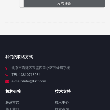
我们的联络方式
北京市海淀区宝盛西里小区兴缘写字楼
TEL:13810713934
e-mail:dufei@6ict.com
机构链接
技术支持
联系方式
技术中心
关于我们
技术咨询