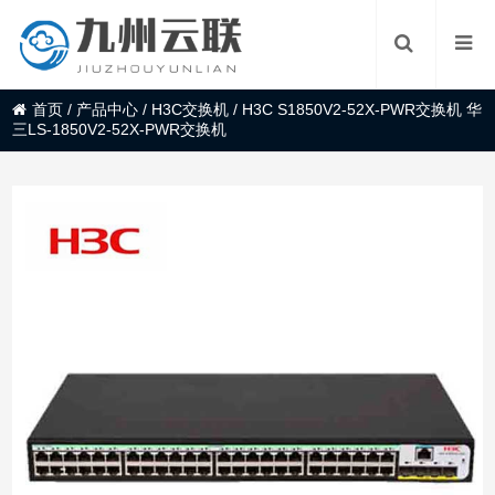
首页
/
产品中心
/
H3C交换机
/
H3C S1850V2-52X-PWR交换机 华
三LS-1850V2-52X-PWR交换机