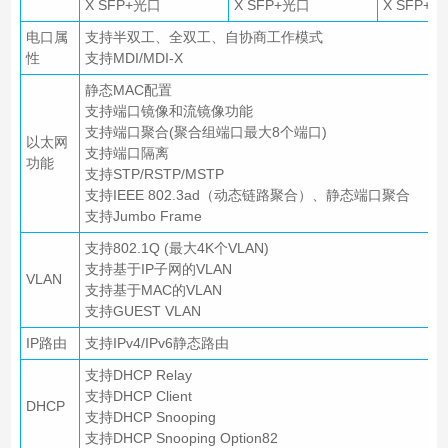
X SFP+光口
X SFP+光口
X SFP+
电口属
支持半双工、全双工、自协商工作模式
性
支持MDI/MDI-X
静态MAC配置
支持端口镜像和流镜像功能
支持端口聚合(聚合组端口最大8个端口)
以太网
支持端口隔离
功能
支持STP/RSTP/MSTP
支持IEEE 802.3ad（动态链路聚合）、静态端口聚合
支持Jumbo Frame
支持802.1Q (最大4K个VLAN)
支持基于IP子网的VLAN
VLAN
支持基于MAC的VLAN
支持GUEST VLAN
IP路由
支持IPv4/IPv6静态路由
支持DHCP Relay
支持DHCP Client
DHCP
支持DHCP Snooping
支持DHCP Snooping Option82