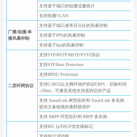
支持基于端口的组播流量统计
支持组播VLAN
支持基于端口速率百分比的风暴抑制
广播/组播/单
支持基于PPS的风暴抑制
播风暴抑制
支持基于bps的风暴抑制
支持STP/RSTP/MSTP/PVST协议
支持STP Root Protection
支持BPDU Protection
支持G.8032以太网环保护协议ERPS，切换时间
二层环网协议
≤50ms，可兼容其他支持该协议的产品
支持 SmartLink 树型拓朴和 SmartLink 多实例，
提供主备链路的毫秒级保护
支持 RRPP 环型拓扑和 RRPP 多实例
支持802.1p/DSCP优先级标记
支持包过滤功能