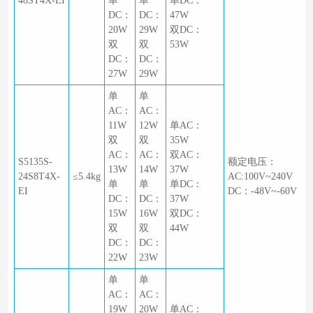
48ST4X-EI
单
单
单DC：
DC：
DC：
47W
20W
29W
双DC：
双
双
53W
DC：
DC：
27W
29W
单
单
AC：
AC：
11W
12W
单AC：
双
双
35W
AC：
AC：
双AC：
S5135S-
额定电压：
13W
14W
37W
24S8T4X-
≤5.4kg
AC:100V~240V
单
单
单DC：
EI
DC：-48V~-60V
DC：
DC：
37W
15W
16W
双DC：
双
双
44W
DC：
DC：
22W
23W
单
单
AC：
AC：
19W
20W
单AC：