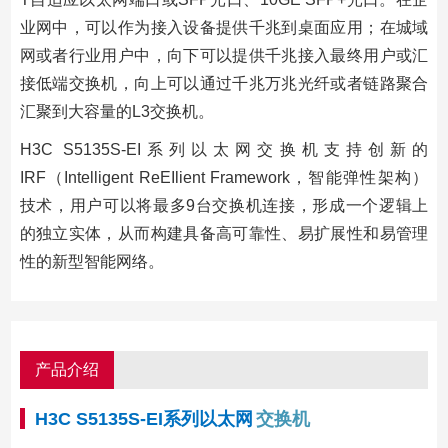
业网中，可以作为接入设备提供千兆到桌面应用；在城域
网或者行业用户中，向下可以提供千兆接入最终用户或汇
接低端交换机，向上可以通过千兆万兆光纤或者链路聚合
汇聚到大容量的L3交换机。
H3C S5135S-EI系列以太网交换机支持创新的
IRF（Intelligent ReEIlient Framework，智能弹性架构）
技术，用户可以将最多9台交换机连接，形成一个逻辑上
的独立实体，从而构建具备高可靠性、易扩展性和易管理
性的新型智能网络。
产品介绍
H3C S5135S-EI系列以太网
交换机