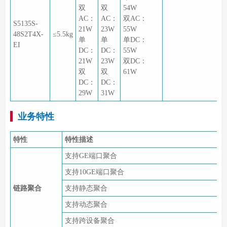
双
双
54W
AC：
AC：
双AC：
S5135S-
21W
23W
55W
48S2T4X-
≤5.5kg
单
单
单DC：
EI
DC：
DC：
55W
21W
23W
双DC：
双
双
61W
DC：
DC：
29W
31W
业务特性
特性
特性描述
支持GE端口聚合
支持10GE端口聚合
链路聚合
支持静态聚合
支持动态聚合
支持跨设备聚合