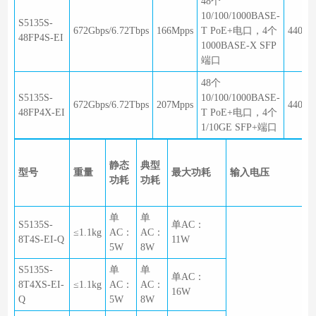
48个
10/100/1000BASE-
S5135S-
672Gbps/6.72Tbps
166Mpps
T PoE+电口，4个
440×2
48FP4S-EI
1000BASE-X SFP
端口
48个
S5135S-
10/100/1000BASE-
672Gbps/6.72Tbps
207Mpps
440×2
48FP4X-EI
T PoE+电口，4个
1/10GE SFP+端口
静态
典型
型号
重量
最大功耗
输入电压
功耗
功耗
单
单
S5135S-
单AC：
≤1.1kg
AC：
AC：
8T4S-EI-Q
11W
5W
8W
S5135S-
单
单
单AC：
8T4XS-EI-
≤1.1kg
AC：
AC：
16W
Q
5W
8W