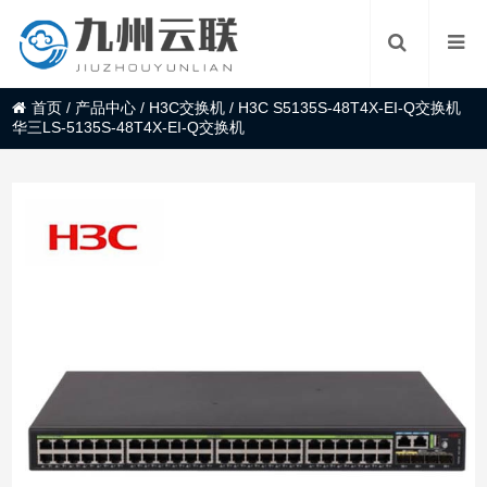
首页
/
产品中心
/
H3C交换机
/
H3C S5135S-48T4X-EI-Q交换机
华三LS-5135S-48T4X-EI-Q交换机