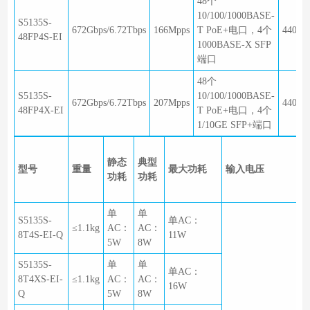
48个
10/100/1000BASE-
S5135S-
672Gbps/6.72Tbps
166Mpps
T PoE+电口，4个
440×2
48FP4S-EI
1000BASE-X SFP
端口
48个
S5135S-
10/100/1000BASE-
672Gbps/6.72Tbps
207Mpps
440×2
48FP4X-EI
T PoE+电口，4个
1/10GE SFP+端口
静态
典型
型号
重量
最大功耗
输入电压
功耗
功耗
单
单
S5135S-
单AC：
≤1.1kg
AC：
AC：
8T4S-EI-Q
11W
5W
8W
S5135S-
单
单
单AC：
8T4XS-EI-
≤1.1kg
AC：
AC：
16W
Q
5W
8W