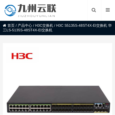
首页
/
产品中心
/
H3C交换机
/
H3C S5135S-48ST4X-EI交换机 华
三LS-5135S-48ST4X-EI交换机