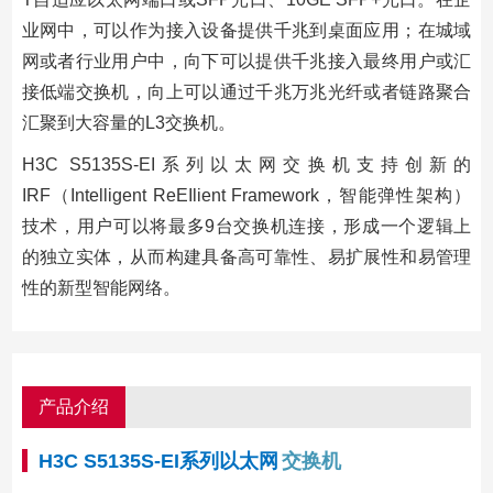
业网中，可以作为接入设备提供千兆到桌面应用；在城域
网或者行业用户中，向下可以提供千兆接入最终用户或汇
接低端交换机，向上可以通过千兆万兆光纤或者链路聚合
汇聚到大容量的L3交换机。
H3C S5135S-EI系列以太网交换机支持创新的
IRF（Intelligent ReEIlient Framework，智能弹性架构）
技术，用户可以将最多9台交换机连接，形成一个逻辑上
的独立实体，从而构建具备高可靠性、易扩展性和易管理
性的新型智能网络。
产品介绍
H3C S5135S-EI系列以太网
交换机