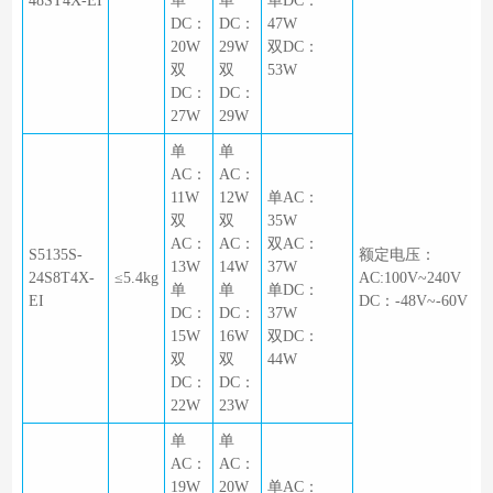
48ST4X-EI
单
单
单DC：
DC：
DC：
47W
20W
29W
双DC：
双
双
53W
DC：
DC：
27W
29W
单
单
AC：
AC：
11W
12W
单AC：
双
双
35W
AC：
AC：
双AC：
S5135S-
额定电压：
13W
14W
37W
24S8T4X-
≤5.4kg
AC:100V~240V
单
单
单DC：
EI
DC：-48V~-60V
DC：
DC：
37W
15W
16W
双DC：
双
双
44W
DC：
DC：
22W
23W
单
单
AC：
AC：
19W
20W
单AC：