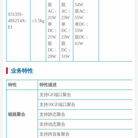
双
双
54W
AC：
AC：
双AC：
S5135S-
21W
23W
55W
48S2T4X-
≤5.5kg
单
单
单DC：
EI
DC：
DC：
55W
21W
23W
双DC：
双
双
61W
DC：
DC：
29W
31W
业务特性
特性
特性描述
支持GE端口聚合
支持10GE端口聚合
链路聚合
支持静态聚合
支持动态聚合
支持跨设备聚合