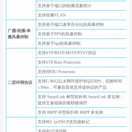
支持基于端口的组播流量统计
支持组播VLAN
支持基于端口速率百分比的风暴抑制
广播/组播/单
支持基于PPS的风暴抑制
播风暴抑制
支持基于bps的风暴抑制
支持STP/RSTP/MSTP/PVST协议
支持STP Root Protection
支持BPDU Protection
支持G.8032以太网环保护协议ERPS，切换时间
二层环网协议
≤50ms，可兼容其他支持该协议的产品
支持 SmartLink 树型拓朴和 SmartLink 多实例，
提供主备链路的毫秒级保护
支持 RRPP 环型拓扑和 RRPP 多实例
支持802.1p/DSCP优先级标记
支持包过滤功能