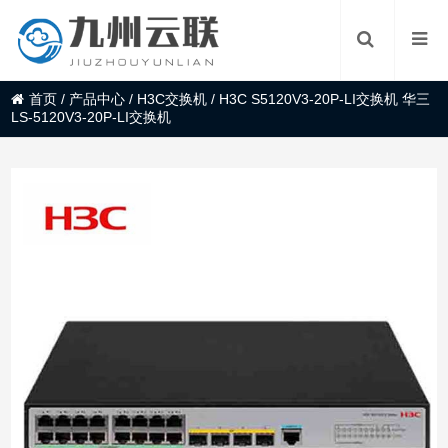
首页
/
产品中心
/
H3C交换机
/
H3C S5120V3-20P-LI交换机 华三
LS-5120V3-20P-LI交换机