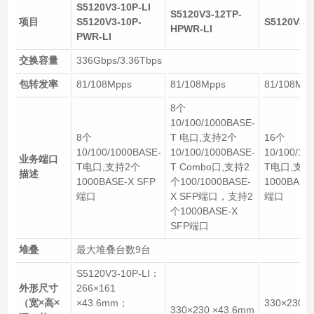
S5120V3-10P-LI
S5120V3-12TP-
项目
S5120V3-10P-
S5120V3-2
HPWR-LI
PWR-LI
交换容量
336Gbps/3.36Tbps
包转发率
81/108Mpps
81/108Mpps
81/108Mpp
8个
10/100/1000BASE-
8个
T 电口,支持2个
16个
10/100/1000BASE-
10/100/1000BASE-
10/100/10
业务端口
T电口,支持2个
T Combo口,支持2
T电口,支持
描述
1000BASE-X SFP
个100/1000BASE-
1000BASE
端口
X SFP端口，支持2
端口
个1000BASE-X
SFP端口
堆叠
最大堆叠台数9台
S5120V3-10P-LI：
外形尺寸
266×161
（宽×高×
×43.6mm；
330×230 ×
330×230 ×43.6mm