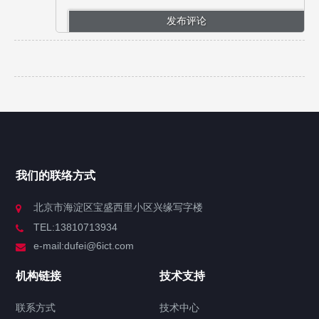
我们的联络方式
北京市海淀区宝盛西里小区兴缘写字楼
TEL:13810713934
e-mail:dufei@6ict.com
机构链接
技术支持
联系方式
技术中心