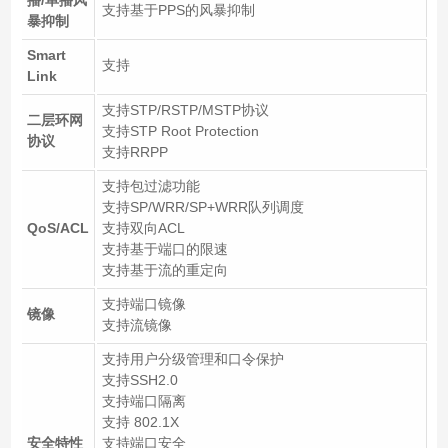
支持基于PPS的风暴抑制
暴抑制
Smart
支持
Link
支持STP/RSTP/MSTP协议
二层环网
支持STP Root Protection
协议
支持RRPP
支持包过滤功能
支持SP/WRR/SP+WRR队列调度
QoS/ACL
支持双向ACL
支持基于端口的限速
支持基于流的重定向
支持端口镜像
镜像
支持流镜像
支持用户分级管理和口令保护
支持SSH2.0
支持端口隔离
支持 802.1X
安全特性
支持端口安全