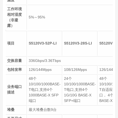
工作环境
相对湿度
5%～95%
（非凝
露）
项目
S5120V3-52P-LI
S5120V3-28S-LI
S5120V3-5
交换容量
336Gbps/3.36Tbps
包转发率
126/144Mpps
108/126Mpps
126/144Mp
48个
24个
48个
10/100/1000BASE-
10/100/1000BASE-
10/100/10
业务端口
T电口,支持4个
T电口,支持4个
T自适应以
描述
1000BASE-X SFP
1G/10G BASE-X
口， 4个1G
端口
SFP+端口
BASE-X 
堆叠
最大堆叠台数9台