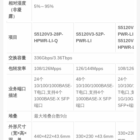
相对湿度
5%～95%
（非凝
露）
S5120V3-2
S5120V3-28P-
S5120V3-52P-
PWR-LI
项目
HPWR-LI-Q
PWR-LI
S5120V3-2
HPWR-LI
交换容量
336Gbps/3.36Tbps
包转发率
108/126Mpps
126/144Mpps
108/126Mp
24个
48个
24个
10/100/1000BASE-
10/100/1000BASE-
10/100/10
业务端口
T电口,支持4个
T电口,支持4个
T电口,支持
描述
1000BASE-X SFP
1000BASE-X SFP
1G/10G B
端口
端口
SFP+端口
堆叠
最大堆叠台数9台
外形尺寸
（宽×高×
330×230 ×
440×422×43.6mm
330×230 ×43.6mm
深，单
mm