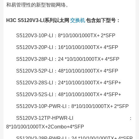
和易管理性的新型智能网络。
H3C S5120V3-LI系列以太网
交换机
包含如下型号：
S5120V3-10P-LI：8*10/100/1000TX+ 2*SFP
S5120V3-20P-LI：16*10/100/1000TX+ 4*SFP
S5120V3-28P-LI：24 *10/100/1000TX+ 4*SFP
S5120V3-52P-LI：48*10/100/1000TX+ 4*SFP
S5120V3-28S-LI：24*10/100/1000TX+ 4*SFP+
S5120V3-52S-LI：48*10/100/1000TX+ 4*SFP+
S5120V3-10P-PWR-LI：8*10/100/1000TX+ 2*SFP
S5120V3-12TP-HPWR-LI：
8*10/100/1000TX+2Combo+4*SFP
S5120V3-28P-PWR-LI：24 *10/100/1000TX+ 4*SFP