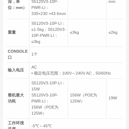
深，单
S5120V3-10P-
mm
位：mm）
PWR-LI：
330×230 ×43.6mm
S5120V3-10P-LI：
≤1.5kg；S5120V3-
重量
≤3kg
≤2kg
10P-PWR-LI：
≤3kg
CONSOLE
1个
口
AC
输入电压
• 额定电压范围：100V～240V AC，50/60Hz
S5120V3-10P-LI：
15W
整机最大
S5120V3-10P-
156W（POE为
19W
功耗
PWR-LI：
125W）
156W（POE为
125W）
工作环境
-5℃～45℃
温度