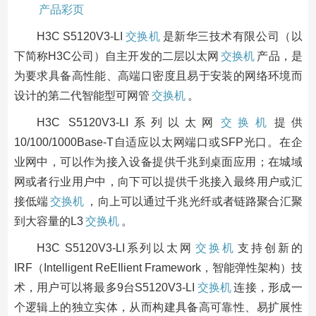
产品彩页
H3C S5120V3-LI
交换机
是新华三技术有限公司（以
下简称H3C公司）自主开发的二层以太网
交换机
产品，是
为要求具备高性能、高端口密度且易于安装的网络环境而
设计的第二代智能型可网管
交换机
。
H3C S5120V3-LI系列以太网
交换机
提供
10/100/1000Base-T自适应以太网端口或SFP光口。在企
业网中，可以作为接入设备提供千兆到桌面应用；在城域
网或者行业用户中，向下可以提供千兆接入最终用户或汇
接低端
交换机
，向上可以通过千兆光纤或者链路聚合汇聚
到大容量的L3
交换机
。
H3C S5120V3-LI系列以太网
交换机
支持创新的
IRF（Intelligent ReEIlient Framework，智能弹性架构）技
术，用户可以将最多9台S5120V3-LI
交换机
连接，形成一
个逻辑上的独立实体，从而构建具备高可靠性、易扩展性