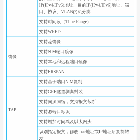
IP(IPv4/IPv6)地址、目的IP(IPv4/IPv6)地址、端
口、协议、VLAN的流分类
支持时间段（Time Range）
支持WRED
支持流镜像
支持N:M端口镜像
镜像
支持本地和远程端口镜像
支持ERSPAN
支持基于端口N:M复制
支持GRE隧道剥离封装
支持同源同宿，支持报文截断
TAP
支持源端口标识
支持增加时间戳及以太网头
识别指定报文，修改mac地址或IP地址后复制转
发