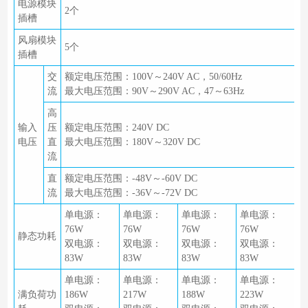
电源模块
2个
插槽
风扇模块
5个
插槽
交
额定电压范围：100V～240V AC，50/60Hz
流
最大电压范围：90V～290V AC，47～63Hz
高
输入
压
额定电压范围：240V DC
电压
直
最大电压范围：180V～320V DC
流
直
额定电压范围：-48V～-60V DC
流
最大电压范围：-36V～-72V DC
单电源：
单电源：
单电源：
单电源：
76W
76W
76W
76W
静态功耗
双电源：
双电源：
双电源：
双电源：
83W
83W
83W
83W
单电源：
单电源：
单电源：
单电源：
满负荷功
186W
217W
188W
223W