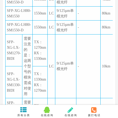
SM1550-D
模光纤
SFP-XG-LH80-
9/125µm单
1550nm
LC
-
80km
SM1550
模光纤
SFP-XG-LH80-
9/125µm单
1550nm
LC
-
80km
SM1550-D
模光纤
需要
SFP-
TX：
注意
XG-LX-
1270nm
的
SM1270-
RX：
是：
BIDI
1330nm
这两
9/125µm单
个型
LC
-
10km
模光纤
号的
SFP-
TX：
模块
XG-LX-
1330nm
需成
SM1330-
RX：
对使
BIDI
1270nm
用
需要
SFP-
TX：
注意
XG-
1270nm
9/125µm单
的
LH40-
LC
-
40km
所有分类
在线咨询
在线咨询
拨打电话
RX：
模光纤