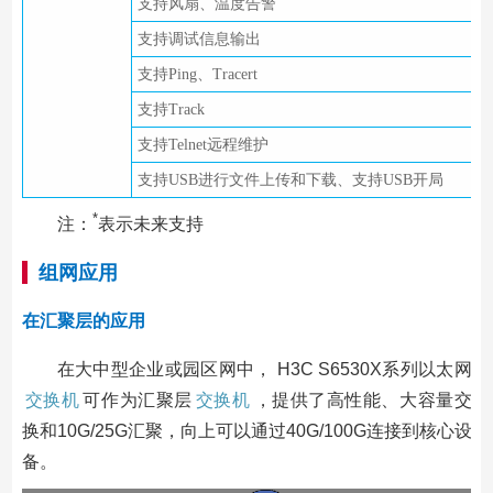
支持风扇、温度告警
支持调试信息输出
支持Ping、Tracert
支持Track
支持Telnet远程维护
支持USB进行文件上传和下载、支持USB开局
*
注：
表示未来支持
组网应用
在汇聚层的应用
在大中型企业或园区网中， H3C S6530X系列以太网
交换机
可作为汇聚层
交换机
，提供了高性能、大容量交
换和10G/25G汇聚，向上可以通过40G/100G连接到核心设
备。