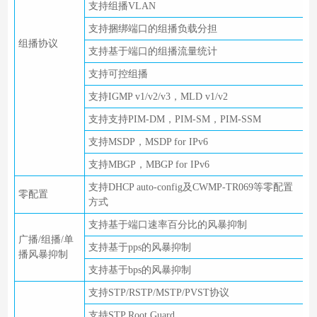
支持组播VLAN
支持捆绑端口的组播负载分担
组播协议
支持基于端口的组播流量统计
支持可控组播
支持IGMP v1/v2/v3，MLD v1/v2
支持支持PIM-DM，PIM-SM，PIM-SSM
支持MSDP，MSDP for IPv6
支持MBGP，MBGP for IPv6
支持DHCP auto-config及CWMP-TR069等零配置
零配置
方式
支持基于端口速率百分比的风暴抑制
广播/组播/单
支持基于pps的风暴抑制
播风暴抑制
支持基于bps的风暴抑制
支持STP/RSTP/MSTP/PVST协议
支持STP Root Guard