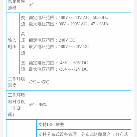
风扇模块
5个
插槽
交
额定电压范围：100V～240V AC，50/60Hz
流
最大电压范围：90V～290V AC，47～63Hz
高
输入
压
额定电压范围：240V DC
电压
直
最大电压范围：180V～320V DC
流
直
额定电压范围：-48V～-60V DC
流
最大电压范围：-36V～-72V DC
工作环境
-5ºC～45ºC
温度
工作环境
相对湿度
5%～95%
（非凝
露）
支持IRF2堆叠
支持分布式设备管理，分布式链路聚合，分布式