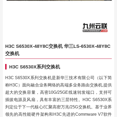
H3C S6530X-48Y8C交换机 华三LS-6530X-48Y8C
交换机
H3C S6530X系列交换机
H3C S6530X系列交换机是新华三技术有限公司（以下简
称H3C）面向融合业务网络的高端多业务路由交换机,提供
超大的交换容量，高密10G/25GE线速转发端口，支持可
插拔电源及风扇，具有丰富的三层特性。H3C S6530X系
列定位于下一代核心/汇聚高密万兆/25G交换机。基于业界
领先的高性能硬件架构和H3C先进的Commware V7软件