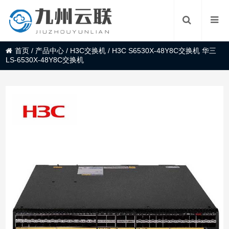
首页
/
产品中心
/
H3C交换机
/
H3C S6530X-48Y8C交换机 华三
LS-6530X-48Y8C交换机