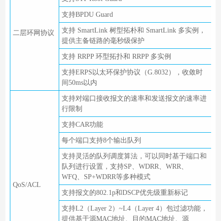
支持BPDU Guard
支持 SmartLink 树型拓朴和 SmartLink 多实例，
二层环网协议
提供主备链路的毫秒级保护
支持 RRPP 环型拓扑和 RRPP 多实例
支持ERPS以太环保护协议（G.8032），收敛时
间50ms以内
支持对端口接收报文的速率和发送报文的速率进
行限制
支持CAR功能
每个端口支持8个输出队列
支持灵活的队列调度算法，可以同时基于端口和
队列进行设置，支持SP、WDRR、WRR、
WFQ、SP+WDRR等多种模式
QoS/ACL
支持报文的802.1p和DSCP优先级重新标记
支持L2（Layer 2）~L4（Layer 4）包过滤功能，
提供基于源MAC地址、目的MAC地址、源