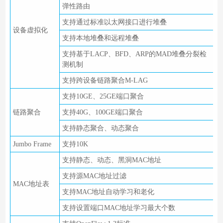
弹性路由
支持通过标准以太网接口进行堆叠
设备虚拟化
支持本地堆叠和远程堆叠
支持基于LACP、BFD、ARP的MAD堆叠分裂检
测机制
支持跨设备链路聚合M-LAG
支持10GE、25GE端口聚合
链路聚合
支持40G、100GE端口聚合
支持静态聚合、动态聚合
Jumbo Frame
支持10K
支持静态、动态、黑洞MAC地址
支持源MAC地址过滤
MAC地址表
支持MAC地址自动学习和老化
支持设置端口MAC地址学习最大个数