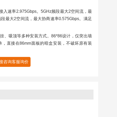
入速率2.975Gbps。5GHz频段最大2空间流，最
Hz频段最大2空间流，最大协商速率0.575Gbps。满足
壁挂、吸顶等多种安装方式。86*86设计，仅突出墙
简单，直接在86mm面板的暗盒安装，不破坏原有装
接咨询客服询价