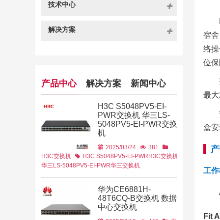
技术中心
解决方案
宿舍
络操
位保
产品中心
解决方案
新闻中心
最大
H3C S5048PV5-EI-
PWR交换机 华三LS-
5048PV5-EI-PWR交换
盒安
机
2025/03/24
381
产
H3C交换机
H3C S5048PV5-EI-PWR
H3C交换机
华三LS-5048PV5-EI-PWR
华三交换机
工作
华为CE6881H-
48T6CQ-B交换机 数据
中心交换机
2021/03/08
Fit 