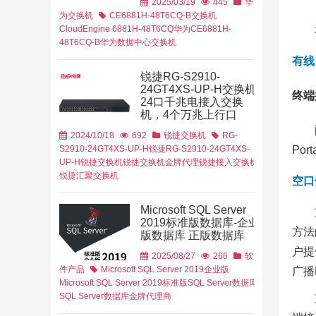
2025/03/19
445
华
云计算
城轨云
为交换机
CE6881H-48T6CQ-B交换机
CloudEngine 6881H-48T6CQ
华为CE6881H-
48T6CQ-B
华为数据中心交换机
有线
锐捷RG-S2910-
24GT4XS-UP-H交换机
终端
府行业
交通
24口千兆电接入交换
机，4个万兆上行口
2024/10/18
692
锐捷交换机
RG-
Po
S2910-24GT4XS-UP-H
锐捷RG-S2910-24GT4XS-
UP-H
锐捷交换机
锐捷交换机金牌代理
锐捷接入交换机
锐捷汇聚交换机
空口
Microsoft SQL Server
2019标准版数据库-企业
方法
版数据库 正版数据库
户提
2025/08/27
266
软
件产品
Microsoft SQL Server 2019企业版
广播
案
Microsoft SQL Server 2019标准版
SQL Server数据库
SQL Server数据库金牌代理商