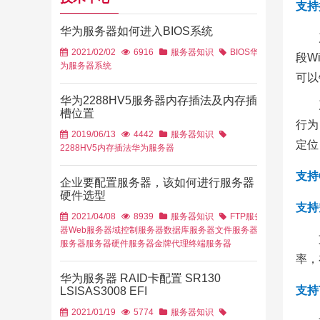
支持
华为服务器如何进入BIOS系统
2021/02/02
6916
服务器知识
BIOS
华
段W
为服务器
系统
可以
华为2288HV5服务器内存插法及内存插
槽位置
行为
2019/06/13
4442
服务器知识
定位
2288HV5
内存插法
华为服务器
支持
企业要配置服务器，该如何进行服务器
硬件选型
支持
2021/04/08
8939
服务器知识
FTP服务
器
Web服务器
域控制服务器
数据库服务器
文件服务器
服务器
服务器硬件
服务器金牌代理
终端服务器
率，
华为服务器 RAID卡配置 SR130
支持
LSISAS3008 EFI
2021/01/19
5774
服务器知识