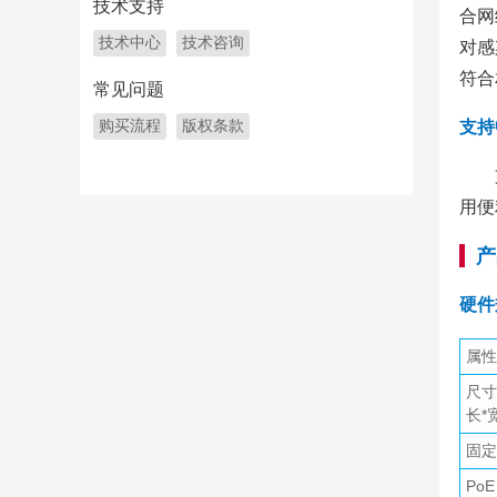
技术支持
合网
技术中心
技术咨询
对感
符合
常见问题
购买流程
版权条款
支持
用便
产
硬件
属性
尺寸
长*
固定
PoE