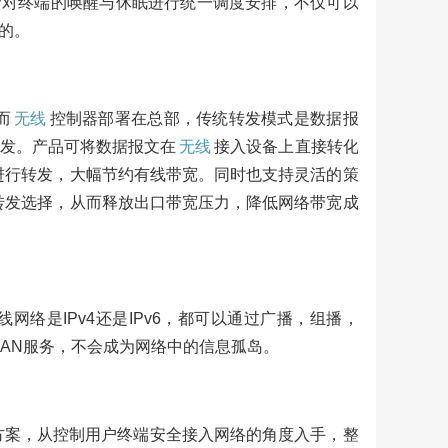
，允许AP对终端的唤醒与休眠进行统一调度安排，不仅可以
的。
而
无线
控制器部署在总部，传统转发模式是数据报
转发。产品可将数据报文在
无线
接入设备上直接转化
进行转发，大幅节约有线带宽。同时也支持灵活的策
转发选择，从而释放出口带宽压力，降低网络带宽成
有线网络是IPv4还是IPv6，都可以通过广播，组播，
LAN服务，不会成为网络中的信息孤岛。
准入控制）解决方案，从控制用户终端安全接入网络的角度入手，整