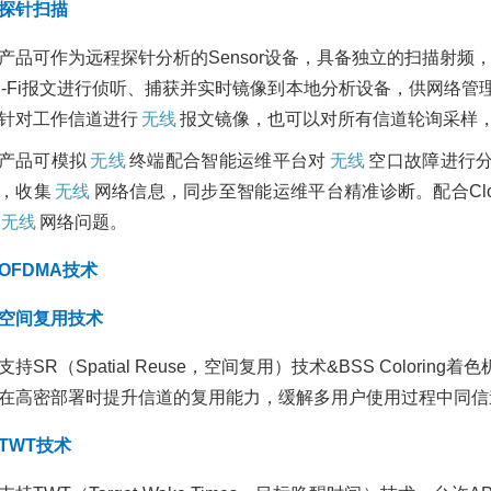
探针扫描
产品可作为远程探针分析的Sensor设备，具备独立的扫描射频
i-Fi报文进行侦听、捕获并实时镜像到本地分析设备，供网络
针对工作信道进行
无线
报文镜像，也可以对所有信道轮询采样
产品可模拟
无线
终端配合智能运维平台对
无线
空口故障进行分析
，收集
无线
网络信息，同步至智能运维平台精准诊断。配合Clou
无线
网络问题。
OFDMA技术
空间复用技术
支持SR（Spatial Reuse，空间复用）技术&BSS Colo
在高密部署时提升信道的复用能力，缓解多用户使用过程中同信
TWT技术