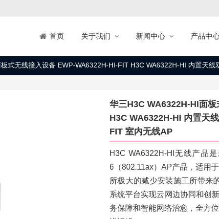
关于我们
新闻中心
产品中
首页
面板式无线接入设备 EWP-WA6322H-HI-FIT H3C WA6322H-HI 内置
华三H3C WA6322H-HI面板
H3C WA6322H-HI 内置
FIT 室内无线AP
H3C WA6322H-HI无线
6（802.11ax）AP产品
所极大的减少安装施工所带来的实
系统平台实现云网边协同和创新
务保障和智能网络治愈，全方位