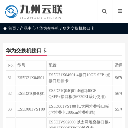
首页
/
产品中心
/
华为交换机
/
华为交换机接口卡
华为交换机接口卡
No.
型号
配置
适用于
ES5D21X04S01 4接口10GE SFP+光
31
ES5D21X04S01
S6700
接口后插卡
ES5D21Q04Q01 4端口40GE
32
ES5D21Q04Q01
S6700
QSFP+接口板(S6720EI系列使用)
ES5D001VST00 以太网堆叠接口板
33
ES5D001VST00
S5700
(含堆叠卡,100cm堆叠电缆)
ES5D2VS02000 以太网堆叠接口板-