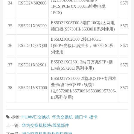
(含ES5D00ETPC00堆叠卡
34
ES5D2VS02000
S5700
1PCS,PCIe 8X 300cm堆叠电缆
1PCS)
ES5D21X08T00 8端口10G以太网电
35
ES5D21X08T00
S5700/
接口板(S5730HI/S5330HI系列使用)
ES5D21Q02Q00 2接口40GE
36
ES5D21Q02Q00
QSFP+光接口后插卡，S6720-SI系
S6700
列使用
ES5D21X02S01 2端口万兆SFP+接
37
ES5D21X02S01
S5700
口板(S5720EI系列使用)
ES5D21VST000 2端口QSFP+专用堆
叠卡(含1米QSFP+线缆1
38
ES5D21VST000
S5700
根,S5720EI/S5730SI/S5330SI/5730S-
EI系列使用)
标签:
HUAWEI交换机
华为交换机
接口卡
板卡
上一篇:
华为交换机模块/线缆部件
下一篇:
华为交换机电源及授权选择