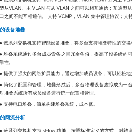
型从VLAN。主 VLAN 与从 VLAN 之间可以相互通信；互通型从
口之间不能互相通信。 支持 VCMP，VLAN 集中管理协议；支持 
的设备堆叠
● 该系列交换机支持智能设备堆叠，将多台支持堆叠特性的交
● 堆叠系统通过多台成员设备之间冗余备份，提高了设备级的
靠性。
● 提供了强大的网络扩展能力，通过增加成员设备，可以轻松
● 简化了配置和管理，堆叠形成后，多台物理设备虚拟成为一
对堆叠系统所有成员设备进行统一配置和管理。
● 支持电口堆叠，简单构建堆叠系统，成本低。
的网流分析
● 该系列交换机支持 sFlow 功能，按照标准定义的方式，