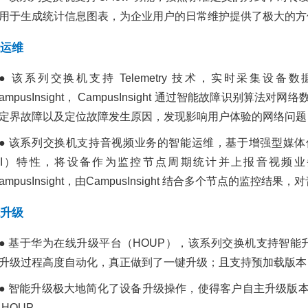
用于生成统计信息图表，为企业用户的日常维护提供了极大的方
运维
● 该系列交换机支持 Telemetry 技术，实时采集设备数据
CampusInsight， CampusInsight 通过智能故障识
定界故障以及定位故障发生原因，发现影响用户体验的网络问题
● 该系列交换机支持音视频业务的智能运维，基于增强型媒体传输质量指标（E
DI）特性，将设备作为监控节点周期统计并上报音视频业务类指
CampusInsight，由CampusInsight 结合多个节点的监
升级
● 基于华为在线升级平台（HOUP），该系列交换机支持智能升
升级过程高度自动化，真正做到了一键升级；且支持预加载版本
● 智能升级极大地简化了设备升级操作，使得客户自主升级版
 HOUP