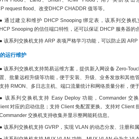
P request flood、改变DHCP CHADDR 值等等。
● 通过建立和维护 DHCP Snooping 绑定表，该系
DHCP Snooping 的信任端口特性，还可以保证 DHCP 服务器
● 该系列交换机支持 ARP 表项严格学习功能，可以防止因 A
的运行维护
● 该系列交换机支持简易运维方案，提供新入网设备 Zero-To
置、批量远程升级等功能，便于安装、升级、业务发放和其他
支持 RMON、多日志主机、端口流量统计和网络质量分析，便
● 该系列交换机支持 Easy Deploy 功能，Commander
Client 对应的启动信息；支持 Client 免配置更换。支持对 C
Commander 交换机支持收集并显示整网能耗信息。
● 该系列交换机支持 GVRP，实现 VLAN 的动态分发、注
● 该系列交换机支持 MUX VLAN 功能，MUX VLAN 分为主 VL