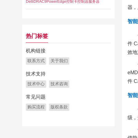
Dell
iDRAC9
PowerEdge
控制卡
控制器
服务器
器，
智能
热门标签
件 
机构链接
效地
联系方式
关于我们
eM
技术支持
件 
技术中心
技术咨询
智能
常见问题
购买流程
版权条款
级，
借助