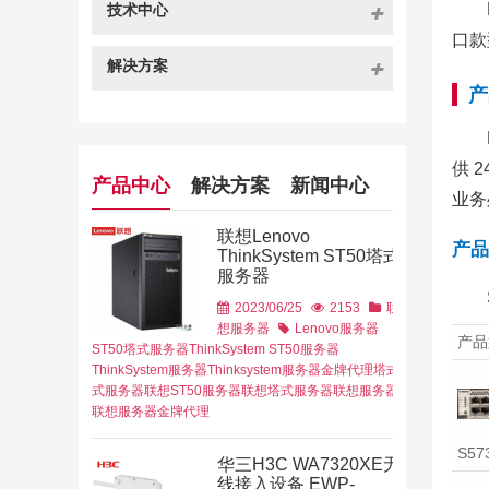
技术中心
口款
解决方案
产
供 
产品中心
解决方案
新闻中心
业务
联想Lenovo
产品
ThinkSystem ST50塔式
服务器
2023/06/25
2153
联
想服务器
Lenovo服务器
产品
ST50塔式服务器
ThinkSystem ST50服务器
ThinkSystem服务器
Thinksystem服务器金牌代理
塔式
式服务器
联想ST50服务器
联想塔式服务器
联想服务器
联想服务器金牌代理
S57
华三H3C WA7320XE无
疗行业
WLA
线接入设备 EWP-