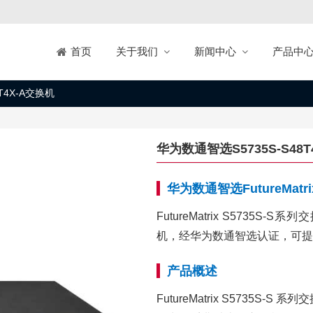
关于我们
新闻中心
产品中
首页
T4X-A交换机
华为数通智选S5735S-S48T
华为数通智选FutureMatr
FutureMatrix S573
机，经华为数通智选认证，可提
产品概述
FutureMatrix S5735S-