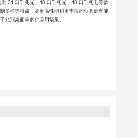
 24 口千兆光，48 口千兆光，48 口千兆电等款
制多样等特点，及更高性能和更丰富的业务处理能
千兆到桌面等多种应用场景。