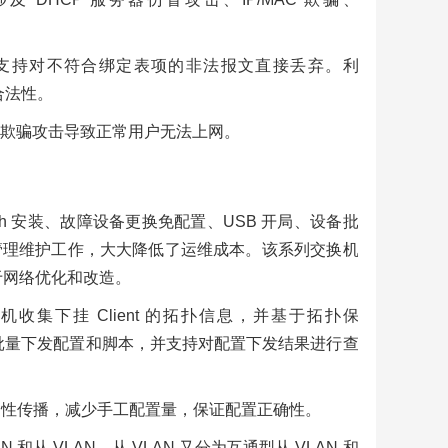
列交换机支持对不符合绑定表项的非法报文直接丢弃。利
的合法性。
RP 欺骗攻击导致正常用户无法上网。
uch 安装、故障设备更换免配置、USB 开局、设备批
管理维护工作，大大降低了运维成本。该系列交换机
于网络优化和改造。
 交换机收集下挂 Client 的拓扑信息，并基于拓扑保
lient 批量下发配置和脚本，并支持对配置下发结果进行查
册和属性传播，减少手工配置量，保证配置正确性。
AN 和从 VLAN，从 VLAN 又分为互通型从 VLAN 和