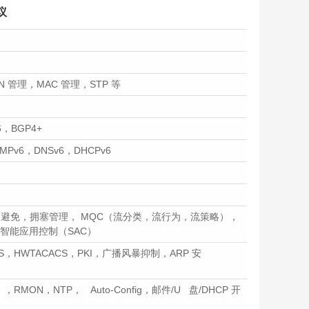
议
，VLAN 管理，MAC 管理，STP 等
6，BGP4+
ICMPv6，DNSv6，DHCPv6
避免，拥塞管理， MQC（流分类，流行为，流策略），
），智能应用控制（SAC）
US，HWTACACS，PKI，广播风暴抑制，ARP 安
，RMON，NTP， Auto-Config，邮件/U 盘/DHCP 开