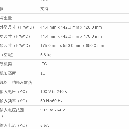
拔
支持
与重量
外型尺寸（H*W*D）
44.4 mm x 442.0 mm x 420.0 mm
型尺寸（H*W*D）
44.4 mm x 442.0 mm x 470.0 mm
箱尺寸（H*W*D）
175.0 mm x 550.0 mm x 650.0 mm
（空配）
5.8 kg
装机架
IEC
机架高度
1U
规格、功耗及散热
输入电压（AC）
100 V to 240 V
输入频率（AC）
50 Hz/60 Hz
输入电压范围
90 V to 264 V
C）
输入电流（AC）
5.5A