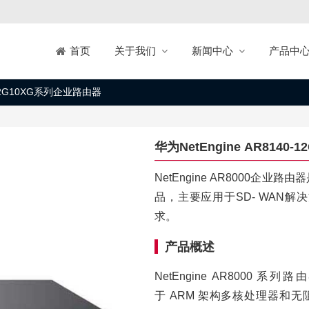
关于我们
新闻中心
产品中
首页
0-12G10XG系列企业路由器
华为NetEngine AR8140
NetEngine AR8000
品，主要应用于SD- WAN
求。
产品概述
NetEngine AR800
于 ARM 架构多核处理器和无