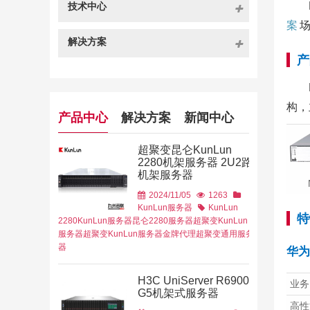
技术中心
案
解决方案
产
构，
产品中心
解决方案
新闻中心
超聚变昆仑KunLun
2280机架服务器 2U2路
机架服务器
2024/11/05
1263
KunLun服务器
KunLun
特
2280
KunLun服务器
昆仑2280服务器
超聚变KunLun
服务器
超聚变KunLun服务器金牌代理
超聚变通用服务
器
华为 
H3C UniServer R6900
业务
G5机架式服务器
高性