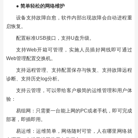
●
简单轻松的网络维护
设备支持故障自愈，软件内部出现故障会自动进程重
启恢复。
配置标准
USB
接口，支持
U
盘升级。
支持
Web
开箱可管理，实施人员插好网线即可通过
Web
管理配置交换机。
支持远程管理、支持配置保存与恢复、支持故障远程
诊断、支持历史
log
分析。
支持云管理，可以带给客户极简的运维管理和用户体
验：
易组网：只需要一台能上网的
PC
或者手机，即可完成
部署，即插即用。
易运维：运维简单，网络随时可管，人在哪里网络就