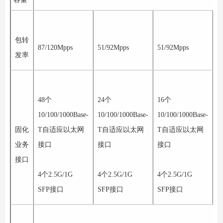
包转
87/120Mpps
51/92Mpps
51/92Mpps
3
发率
48
个
24
个
16
个
1
10/100/1000Base-
10/100/1000Base-
10/100/1000Base-
1
固化
T
自适应以太网
T
自适应以太网
T
自适应以太网
T
业务
接口
接口
接口
接口
4
个
2.5G/1G
4
个
2.5G/1G
4
个
2.5G/1G
2
SFP
接口
SFP
接口
SFP
接口
S