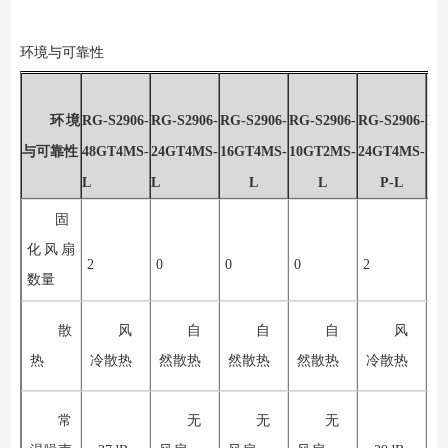
环境与可靠性
环境
RG-S2906-
RG-S2906-
RG-S2906-
RG-S2906-
RG-S2906-
RG
与可靠性
48GT4MS-
24GT4MS-
16GT4MS-
10GT2MS-
24GT4MS-
10
L
L
L
L
P-L
固
化风扇
2
0
0
0
2
1
数量
散
风
自
自
自
风
热
冷散热
然散热
然散热
然散热
冷散热
常
无
无
无