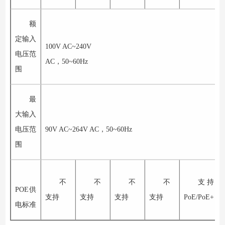
额
定输入
100V AC~240V
电压范
AC
，
50~60Hz
围
最
大输入
电压范
90V AC~264V AC
，
50~60Hz
围
不
不
不
不
支持
POE
供
支持
支持
支持
支持
PoE/PoE+
电标准