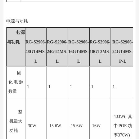
电源与功耗
电源
与功耗
RG-S2906-
RG-S2906-
RG-S2906-
RG-S2906-
RG-S2906-
R
48GT4MS-
24GT4MS-
16GT4MS-
10GT2MS-
24GT4MS-
L
L
L
L
P-L
固
化电源
1
1
1
1
1
1
数量
整
403W(
其
机最大
30W
15.6W
15.6W
16W
中
POE
功
功耗
率
370W)