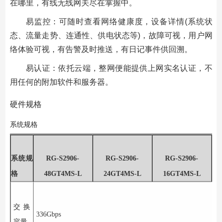
在哪里，有线无线网关尽在掌握中。
易监控：可随时查看网络健康度，设备详情
(
系统状
态、流量走势、连通性、供电状态等
)
，故障可视，用户网
络体验可视，有告警及时推送，有日记事件供回溯。
易认证：依托云端，整网便能提供上网实名认证，不
用任何的附加软件和服务器。
硬件规格
系统规格
系统规
RG-S2906-
RG-S2906-
RG-S2906-
格
48GT4MS-L
24GT4MS-L
16GT4MS-L
交换
336Gbps
容量