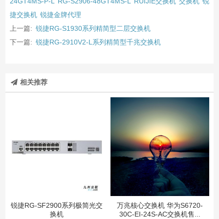
24GT4MS-P-L
RG-S2906-48GT4MS-L
RUIJIE交换机
交换机
锐
捷交换机
锐捷金牌代理
上一篇:
锐捷RG-S1930系列精简型二层交换机
下一篇:
锐捷RG-2910V2-L系列精简型千兆交换机
相关推荐
锐捷RG-SF2900系列极简光交
万兆核心交换机 华为S6720-
换机
30C-EI-24S-AC交换机售...