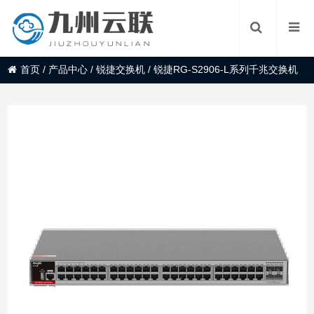
首页
/
产品中心
/
锐捷交换机
/
锐捷RG-S2906-L系列千兆交换机