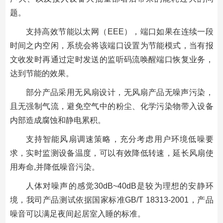
题。
支持高效节能以太网（
EEE
），端口如果在连续一段
时间之内空闲，系统会将该端口设置为节能模式，当有报
文收发时再通过定时发送的监听码流唤醒端口恢复业务，
达到节能的效果。
部分产品采用无风扇设计，无风扇产品无噪声污染，
且无强制气流，避免空气中的粉尘、化学污染物带入设备
内部造成腐蚀和静电累积。
支持智能风扇调速策略，充分考虑用户环境低噪要
求，实时监测设备温度，可以有效降低转速，延长风扇使
用寿命
,
并降低噪音污染。
人体对噪声的感觉
30dB~40dB
是较为理想的安静环
境，我司产品测试依据国家标准
GB/T 18313-2001
，产品
噪音可以满足夜间起居室入睡的标准。