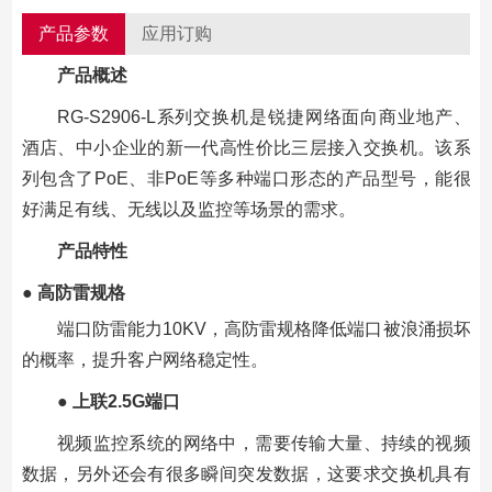
产品参数
应用订购
产品概述
RG-S2906-L
系列交换机是锐捷网络面向商业地产、
酒店、中小企业的新一代高性价比三层接入交换机。该系
列包含了
PoE
、非
PoE
等多种端口形态的产品型号，能很
好满足有线、无线以及监控等场景的需求。
产品特性
●
高防雷规格
端口防雷能力
10KV
，高防雷规格降低端口被浪涌损坏
的概率，提升客户网络稳定性。
●
上联
2.5G
端口
视频监控系统的网络中，需要传输大量、持续的视频
数据，另外还会有很多瞬间突发数据，这要求交换机具有