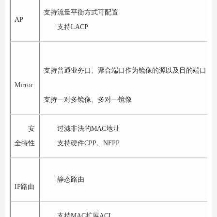
支持流量平衡方式可配置
AP
支持
LACP
支持普通业务口、聚合端口作为镜像的源以及目的端口
Mirror
支持一对多镜像、多对一镜像
安
过滤非法的
MAC
地址
全特性
支持硬件
CPP
、
NFPP
静态路由
IP
路由
支持
MAC
扩展
ACL