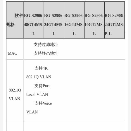
软件
RG-S2906-
RG-S2906-
RG-S2906-
RG-S2906-
RG-S2906-
RG
规格
48GT4MS-
24GT4MS-
16GT4MS-
10GT2MS-
24GT4MS-
10
L
L
L
L
P-L
P-
支持过滤地址
MAC
支持静态地址
支持
4K
802.1Q VLAN
支持
Port
802.1Q
based VLAN
VLAN
支持
Voice
VLAN